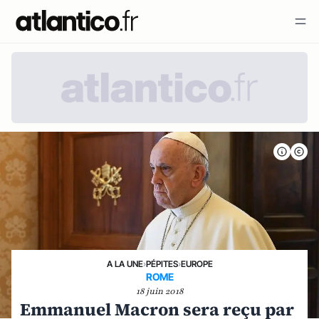
A LA UNE
›
PÉPITES
›
EUROPE
ROME
18 juin 2018
Emmanuel Macron sera reçu par