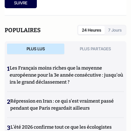
SUIVRE
POPULAIRES
24 Heures
7 Jours
PLUS LUS
PLUS PARTAGES
1
Les Français moins riches que la moyenne
européenne pour la 3e année consécutive : jusqu'où
ira le grand déclassement ?
2
Répression en Iran : ce qui s'est vraiment passé
pendant que Paris regardait ailleurs
3
L’été 2026 confirme tout ce que les écologistes