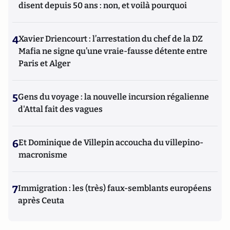
disent depuis 50 ans : non, et voilà pourquoi
4
Xavier Driencourt : l’arrestation du chef de la DZ
Mafia ne signe qu’une vraie-fausse détente entre
Paris et Alger
5
Gens du voyage : la nouvelle incursion régalienne
d'Attal fait des vagues
6
Et Dominique de Villepin accoucha du villepino-
macronisme
7
Immigration : les (très) faux-semblants européens
après Ceuta