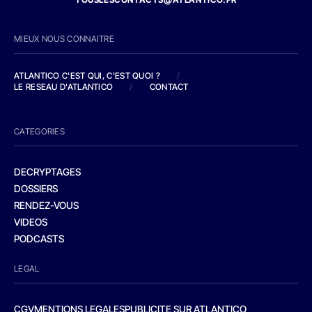
MIEUX NOUS CONNAITRE
ATLANTICO C'EST QUI, C'EST QUOI ?
/
LE RESEAU D'ATLANTICO
/
CONTACT
CATEGORIES
DECRYPTAGES
DOSSIERS
RENDEZ-VOUS
VIDEOS
PODCASTS
LEGAL
CGV
MENTIONS LEGALES
PUBLICITE SUR ATLANTICO