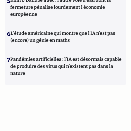
5
Rhin & Danube à sec : l’autre voie d’eau dont la
fermeture pénalise lourdement l’économie
européenne
6
L’étude américaine qui montre que l’IA n’est pas
(encore) un génie en maths
7
Pandémies artificielles : l’IA est désormais capable
de produire des virus qui n’existent pas dans la
nature