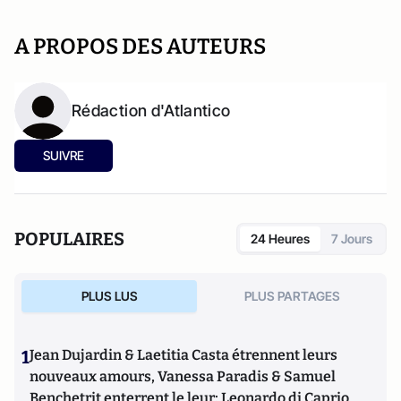
A PROPOS DES AUTEURS
Rédaction d'Atlantico
SUIVRE
POPULAIRES
24 Heures
7 Jours
PLUS LUS
PLUS PARTAGES
1
Jean Dujardin & Laetitia Casta étrennent leurs
nouveaux amours, Vanessa Paradis & Samuel
Benchetrit enterrent le leur; Leonardo di Caprio