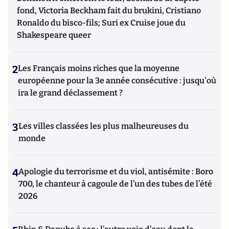
fond, Victoria Beckham fait du brukini, Cristiano
Ronaldo du bisco-fils; Suri ex Cruise joue du
Shakespeare queer
2
Les Français moins riches que la moyenne
européenne pour la 3e année consécutive : jusqu'où
ira le grand déclassement ?
3
Les villes classées les plus malheureuses du
monde
4
Apologie du terrorisme et du viol, antisémite : Boro
700, le chanteur à cagoule de l’un des tubes de l’été
2026