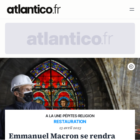
A LA UNE
›
PÉPITES
›
RELIGION
RESTAURATION
13 avril 2023
Emmanuel Macron se rendra