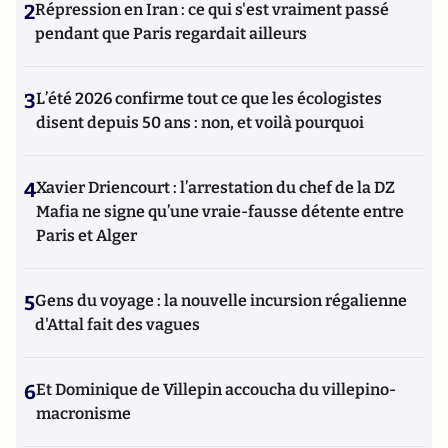
2
Répression en Iran : ce qui s'est vraiment passé
pendant que Paris regardait ailleurs
3
L’été 2026 confirme tout ce que les écologistes
disent depuis 50 ans : non, et voilà pourquoi
4
Xavier Driencourt : l’arrestation du chef de la DZ
Mafia ne signe qu’une vraie-fausse détente entre
Paris et Alger
5
Gens du voyage : la nouvelle incursion régalienne
d'Attal fait des vagues
6
Et Dominique de Villepin accoucha du villepino-
macronisme