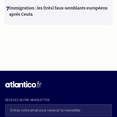
7
Immigration : les (très) faux-semblants européens
après Ceuta
RECEVEZ NOTRE NEWSLETTER