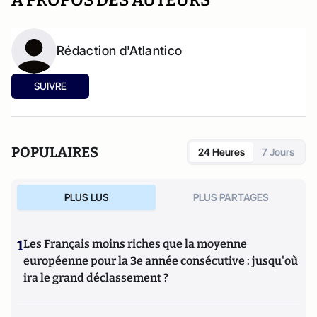
A PROPOS DES AUTEURS
Rédaction d'Atlantico
SUIVRE
POPULAIRES
24 Heures
7 Jours
PLUS LUS
PLUS PARTAGES
1
Les Français moins riches que la moyenne
européenne pour la 3e année consécutive : jusqu'où
ira le grand déclassement ?