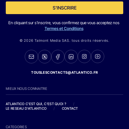
S'INSCRIRE
En cliquant sur s'inscrire, vous confirmez que vous acceptez nos
Termes et Conditions
© 2026 Talmont Media SAS. tous droits réservés.
TOUSLESCONTACTS@ATLANTICO.FR
MIEUX NOUS CONNAITRE
ATLANTICO C'EST QUI, C'EST QUOI ?
/
LE RESEAU D'ATLANTICO
/
CONTACT
CATEGORIES