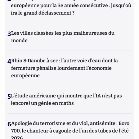
européenne pour la 3e année consécutive : jusqu'où
ira le grand déclassement ?
3
Les villes classées les plus malheureuses du
monde
4
Rhin & Danube à sec : l’autre voie d’eau dont la
fermeture pénalise lourdement l’économie
européenne
5
L’étude américaine qui montre que l’IA n’est pas
(encore) un génie en maths
6
Apologie du terrorisme et du viol, antisémite : Boro
700, le chanteur à cagoule de l’un des tubes de l’été
2026