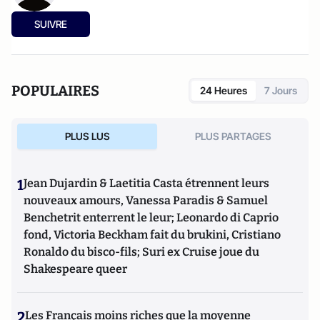
SUIVRE
POPULAIRES
24 Heures
7 Jours
PLUS LUS
PLUS PARTAGES
1
Jean Dujardin & Laetitia Casta étrennent leurs
nouveaux amours, Vanessa Paradis & Samuel
Benchetrit enterrent le leur; Leonardo di Caprio
fond, Victoria Beckham fait du brukini, Cristiano
Ronaldo du bisco-fils; Suri ex Cruise joue du
Shakespeare queer
2
Les Français moins riches que la moyenne