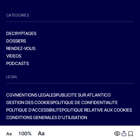
CATEGORIES
DECRYPTAGES
DOSSIERS
RENDEZ-VOUS
VIDEOS
PODCASTS
LEGAL
CGV
MENTIONS LEGALES
PUBLICITE SUR ATLANTICO
GESTION DES COOKIES
POLITIQUE DE CONFIDENTIALITE
POLITIQUE D’ACCESSIBILITE
POLITIQUE RELATIVE AUX COOKIES
CONDITIONS GENERALES D’UTILISATION
Aa
100%
Aa