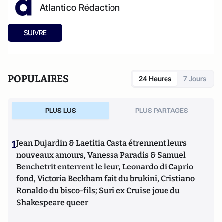
Atlantico Rédaction
SUIVRE
POPULAIRES
24 Heures
7 Jours
PLUS LUS
PLUS PARTAGES
1
Jean Dujardin & Laetitia Casta étrennent leurs
nouveaux amours, Vanessa Paradis & Samuel
Benchetrit enterrent le leur; Leonardo di Caprio
fond, Victoria Beckham fait du brukini, Cristiano
Ronaldo du bisco-fils; Suri ex Cruise joue du
Shakespeare queer