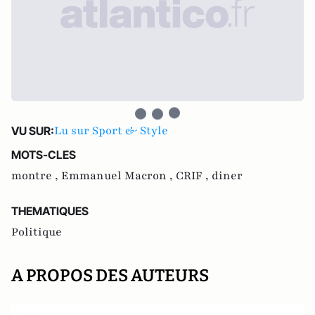
Lu sur Sport & Style
VU SUR:
MOTS-CLES
montre ,
Emmanuel Macron ,
CRIF ,
diner
THEMATIQUES
Politique
A PROPOS DES AUTEURS