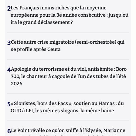
2
Les Français moins riches que la moyenne
européenne pour la 3e année consécutive : jusqu'où
ira le grand déclassement ?
3
Cette autre crise migratoire (semi-orchestrée) qui
se profile après Ceuta
4
Apologie du terrorisme et du viol, antisémite : Boro
700, le chanteur à cagoule de l’un des tubes de l’été
2026
5
« Sionistes, hors des Facs », soutien au Hamas : du
GUD à LFI, les mêmes slogans, la même haine
6
Le Point révèle ce qu'on sniffe à l'Elysée, Marianne