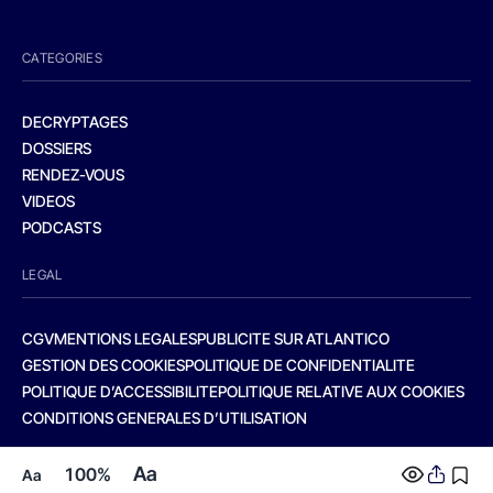
CATEGORIES
DECRYPTAGES
DOSSIERS
RENDEZ-VOUS
VIDEOS
PODCASTS
LEGAL
CGV
MENTIONS LEGALES
PUBLICITE SUR ATLANTICO
GESTION DES COOKIES
POLITIQUE DE CONFIDENTIALITE
POLITIQUE D’ACCESSIBILITE
POLITIQUE RELATIVE AUX COOKIES
CONDITIONS GENERALES D’UTILISATION
Aa
100%
Aa