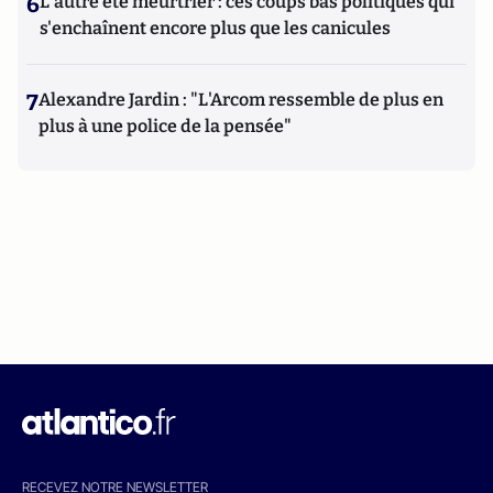
6
L'autre été meurtrier : ces coups bas politiques qui
s'enchaînent encore plus que les canicules
7
Alexandre Jardin : "L'Arcom ressemble de plus en
plus à une police de la pensée"
RECEVEZ NOTRE NEWSLETTER