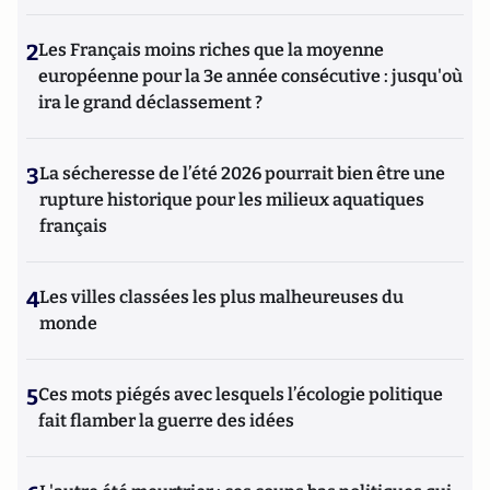
2
Les Français moins riches que la moyenne
européenne pour la 3e année consécutive : jusqu'où
ira le grand déclassement ?
3
La sécheresse de l’été 2026 pourrait bien être une
rupture historique pour les milieux aquatiques
français
4
Les villes classées les plus malheureuses du
monde
5
Ces mots piégés avec lesquels l’écologie politique
fait flamber la guerre des idées