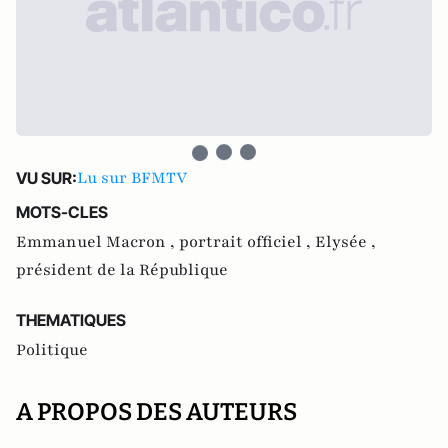
Lu sur BFMTV
VU SUR:
MOTS-CLES
Emmanuel Macron ,
portrait officiel ,
Elysée ,
président de la République
THEMATIQUES
Politique
A PROPOS DES AUTEURS