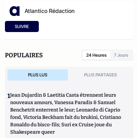
Atlantico Rédaction
SUIVRE
POPULAIRES
24 Heures
7 Jours
PLUS LUS
PLUS PARTAGES
1
Jean Dujardin & Laetitia Casta étrennent leurs
nouveaux amours, Vanessa Paradis & Samuel
Benchetrit enterrent le leur; Leonardo di Caprio
fond, Victoria Beckham fait du brukini, Cristiano
Ronaldo du bisco-fils; Suri ex Cruise joue du
Shakespeare queer