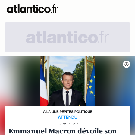
A LA UNE
›
PÉPITES
›
POLITIQUE
ATTENDU
29 juin 2017
Emmanuel Macron dévoile son