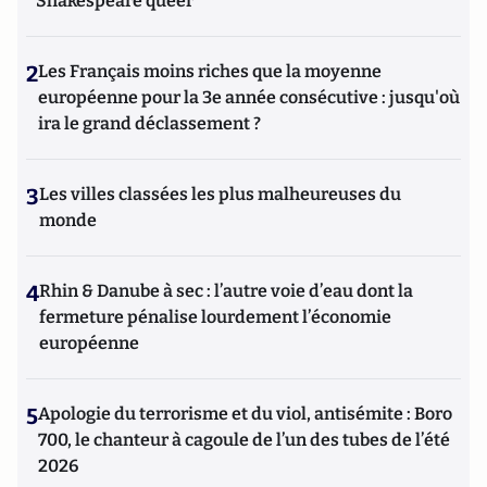
Shakespeare queer
2
Les Français moins riches que la moyenne
européenne pour la 3e année consécutive : jusqu'où
ira le grand déclassement ?
3
Les villes classées les plus malheureuses du
monde
4
Rhin & Danube à sec : l’autre voie d’eau dont la
fermeture pénalise lourdement l’économie
européenne
5
Apologie du terrorisme et du viol, antisémite : Boro
700, le chanteur à cagoule de l’un des tubes de l’été
2026