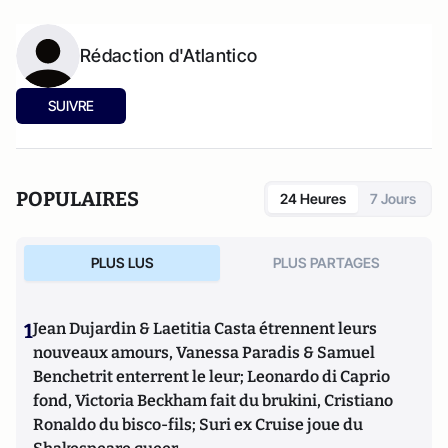
Rédaction d'Atlantico
SUIVRE
POPULAIRES
24 Heures
7 Jours
PLUS LUS
PLUS PARTAGES
1
Jean Dujardin & Laetitia Casta étrennent leurs
nouveaux amours, Vanessa Paradis & Samuel
Benchetrit enterrent le leur; Leonardo di Caprio
fond, Victoria Beckham fait du brukini, Cristiano
Ronaldo du bisco-fils; Suri ex Cruise joue du