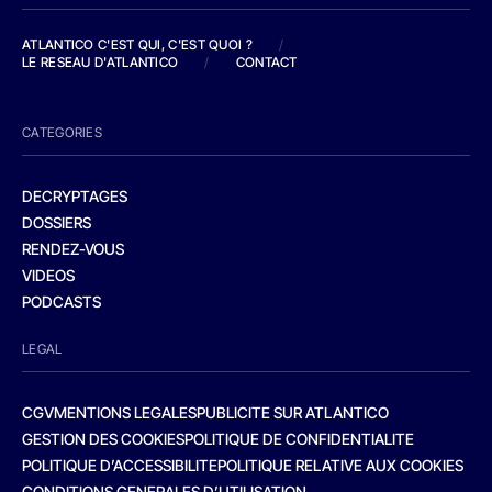
ATLANTICO C'EST QUI, C'EST QUOI ?
/
LE RESEAU D'ATLANTICO
/
CONTACT
CATEGORIES
DECRYPTAGES
DOSSIERS
RENDEZ-VOUS
VIDEOS
PODCASTS
LEGAL
CGV
MENTIONS LEGALES
PUBLICITE SUR ATLANTICO
GESTION DES COOKIES
POLITIQUE DE CONFIDENTIALITE
POLITIQUE D’ACCESSIBILITE
POLITIQUE RELATIVE AUX COOKIES
CONDITIONS GENERALES D’UTILISATION