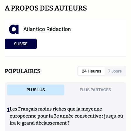
A PROPOS DES AUTEURS
Atlantico Rédaction
SUIVRE
POPULAIRES
24 Heures
7 Jours
PLUS LUS
PLUS PARTAGES
1
Les Français moins riches que la moyenne
européenne pour la 3e année consécutive : jusqu'où
ira le grand déclassement ?