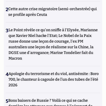
2
Cette autre crise migratoire (semi-orchestrée) qui
se profile après Ceuta
3
Le Point révèle ce qu'on sniffe à l'Elysée, Marianne
que Xavier Niel hacke l'Etat; Le Nobel de la Paix
russe donne une leçon de courage, l'ex PM
australien une leçon de réalisme sur la Chine, la
DGSE une d'arrogance; Marine Tondelier fait du
Macron
4
Apologie du terrorisme et du viol, antisémite : Boro
700, le chanteur à cagoule de l’un des tubes de l’été
2026
5
Bons baisers de Russie ? Voilà ce qui se cache