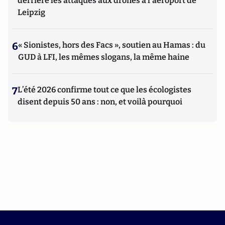
derrière les attaques aux drones à l'aéroport de
Leipzig
6
« Sionistes, hors des Facs », soutien au Hamas : du
GUD à LFI, les mêmes slogans, la même haine
7
L’été 2026 confirme tout ce que les écologistes
disent depuis 50 ans : non, et voilà pourquoi