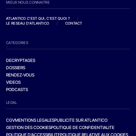
MIEUX NOUS CONNAITRE
ATLANTICO C'EST QUI, C'EST QUOI ?
/
LE RESEAU D'ATLANTICO
/
CONTACT
CATEGORIES
DECRYPTAGES
DOSSIERS
RENDEZ-VOUS
VIDEOS
PODCASTS
LEGAL
CGV
MENTIONS LEGALES
PUBLICITE SUR ATLANTICO
GESTION DES COOKIES
POLITIQUE DE CONFIDENTIALITE
POLITIQUE D’ACCESSIBILITE
POLITIQUE RELATIVE AUX COOKIES