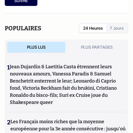
SUIVRE
POPULAIRES
24 Heures
7 Jours
PLUS LUS
PLUS PARTAGES
1
Jean Dujardin & Laetitia Casta étrennent leurs
nouveaux amours, Vanessa Paradis & Samuel
Benchetrit enterrent le leur; Leonardo di Caprio
fond, Victoria Beckham fait du brukini, Cristiano
Ronaldo du bisco-fils; Suri ex Cruise joue du
Shakespeare queer
2
Les Français moins riches que la moyenne
européenne pour la 3e année consécutive : jusqu'où