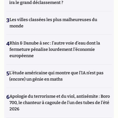
ira le grand déclassement ?
3
Les villes classées les plus malheureuses du
monde
4
Rhin & Danube à sec : l’autre voie d’eau dont la
fermeture pénalise lourdement l’économie
européenne
5
L’étude américaine qui montre que l’IA n’est pas
(encore) un génie en maths
6
Apologie du terrorisme et du viol, antisémite : Boro
700, le chanteur à cagoule de l’un des tubes de l’été
2026