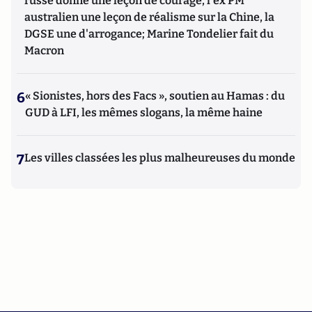
russe donne une leçon de courage, l'ex PM
australien une leçon de réalisme sur la Chine, la
DGSE une d'arrogance; Marine Tondelier fait du
Macron
6
« Sionistes, hors des Facs », soutien au Hamas : du
GUD à LFI, les mêmes slogans, la même haine
7
Les villes classées les plus malheureuses du monde