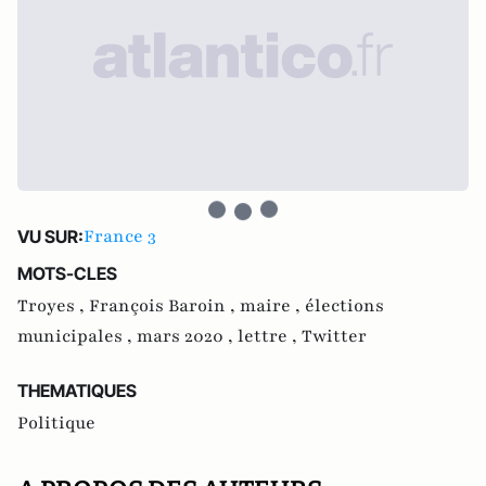
France 3
VU SUR:
MOTS-CLES
Troyes ,
François Baroin ,
maire ,
élections
municipales ,
mars 2020 ,
lettre ,
Twitter
THEMATIQUES
Politique