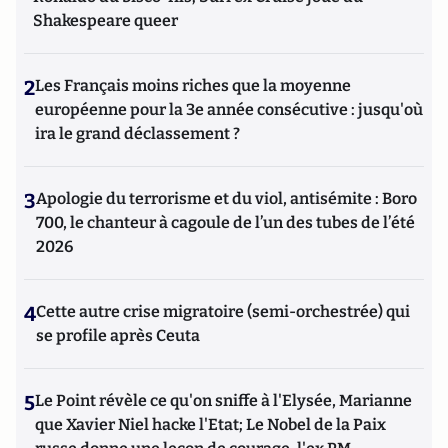
Shakespeare queer
2
Les Français moins riches que la moyenne
européenne pour la 3e année consécutive : jusqu'où
ira le grand déclassement ?
3
Apologie du terrorisme et du viol, antisémite : Boro
700, le chanteur à cagoule de l’un des tubes de l’été
2026
4
Cette autre crise migratoire (semi-orchestrée) qui
se profile après Ceuta
5
Le Point révèle ce qu'on sniffe à l'Elysée, Marianne
que Xavier Niel hacke l'Etat; Le Nobel de la Paix