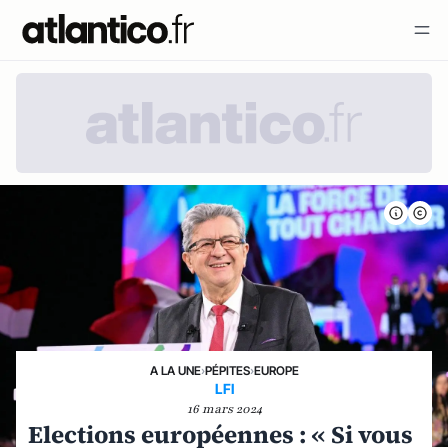
A LA UNE
›
PÉPITES
›
EUROPE
LFI
16 mars 2024
Elections européennes : « Si vous