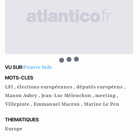
France Info
VU SUR:
MOTS-CLES
LFI ,
élections européennes ,
députés européens ,
Manon Aubry ,
Jean-Luc Mélenchon ,
meeting ,
Villepinte ,
Emmanuel Macron ,
Marine Le Pen
THEMATIQUES
Europe