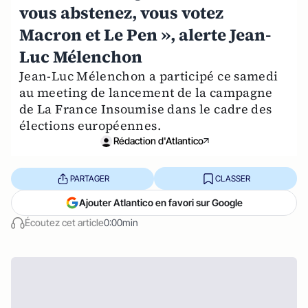
vous abstenez, vous votez
Macron et Le Pen », alerte Jean-
Luc Mélenchon
Jean-Luc Mélenchon a participé ce samedi
au meeting de lancement de la campagne
de La France Insoumise dans le cadre des
élections européennes.
Rédaction d'Atlantico
PARTAGER
CLASSER
Ajouter Atlantico en favori sur Google
Écoutez cet article
0:00min