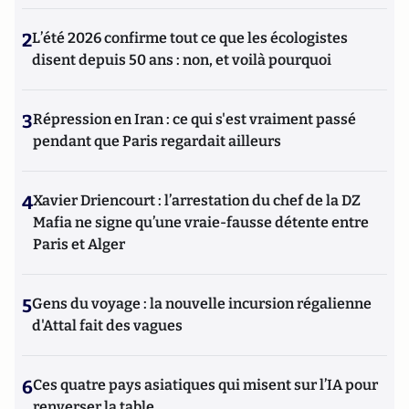
2
L’été 2026 confirme tout ce que les écologistes
disent depuis 50 ans : non, et voilà pourquoi
3
Répression en Iran : ce qui s'est vraiment passé
pendant que Paris regardait ailleurs
4
Xavier Driencourt : l’arrestation du chef de la DZ
Mafia ne signe qu’une vraie-fausse détente entre
Paris et Alger
5
Gens du voyage : la nouvelle incursion régalienne
d'Attal fait des vagues
6
Ces quatre pays asiatiques qui misent sur l’IA pour
renverser la table