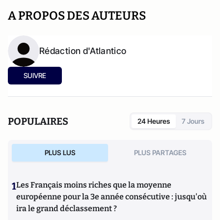
A PROPOS DES AUTEURS
Rédaction d'Atlantico
SUIVRE
POPULAIRES
24 Heures
7 Jours
PLUS LUS
PLUS PARTAGES
1
Les Français moins riches que la moyenne
européenne pour la 3e année consécutive : jusqu'où
ira le grand déclassement ?