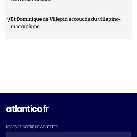
7
Et Dominique de Villepin accoucha du villepino-
macronisme
RECEVEZ NOTRE NEWSLETTER