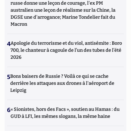
russe donne une leçon de courage, l'ex PM
australien une leçon de réalisme sur la Chine, la
DGSE une d'arrogance; Marine Tondelier fait du
Macron
4
Apologie du terrorisme et du viol, antisémite : Boro
700, le chanteur à cagoule de l’un des tubes de l’été
2026
5
Bons baisers de Russie ? Voilà ce qui se cache
derrière les attaques aux drones à l'aéroport de
Leipzig
6
« Sionistes, hors des Facs », soutien au Hamas : du
GUD à LFI, les mêmes slogans, la même haine