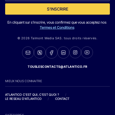
S'INSCRIRE
En cliquant sur s'inscrire, vous confirmez que vous acceptez nos
Termes et Conditions
© 2026 Talmont Media SAS. tous droits réservés.
TOUSLESCONTACTS@ATLANTICO.FR
MIEUX NOUS CONNAITRE
ATLANTICO C'EST QUI, C'EST QUOI ?
/
LE RESEAU D'ATLANTICO
/
CONTACT