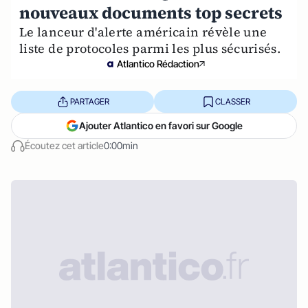
nouveaux documents top secrets
Le lanceur d'alerte américain révèle une
liste de protocoles parmi les plus sécurisés.
Atlantico Rédaction
PARTAGER
CLASSER
Ajouter Atlantico en favori sur Google
Écoutez cet article
0:00min