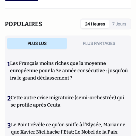
POPULAIRES
24 Heures
7 Jours
PLUS LUS
PLUS PARTAGES
1
Les Français moins riches que la moyenne
européenne pour la 3e année consécutive : jusqu'où
ira le grand déclassement ?
2
Cette autre crise migratoire (semi-orchestrée) qui
se profile après Ceuta
3
Le Point révèle ce qu'on sniffe à l'Elysée, Marianne
que Xavier Niel hacke l'Etat; Le Nobel de la Paix