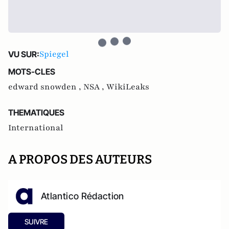
Spiegel
VU SUR:
MOTS-CLES
edward snowden ,
NSA ,
WikiLeaks
THEMATIQUES
International
A PROPOS DES AUTEURS
Atlantico Rédaction
SUIVRE