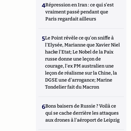
4
Répression en Iran : ce qui s'est
vraiment passé pendant que
Paris regardait ailleurs
5
Le Point révèle ce qu'on sniffe à
l'Elysée, Marianne que Xavier Niel
hacke l'Etat; Le Nobel de la Paix
russe donne une leçon de
courage, l'ex PM australien une
leçon de réalisme sur la Chine, la
DGSE une d'arrogance; Marine
Tondelier fait du Macron
6
Bons baisers de Russie ? Voilà ce
qui se cache derrière les attaques
aux drones à l'aéroport de Leipzig