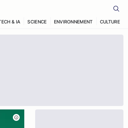
TECH & IA
SCIENCE
ENVIRONNEMENT
CULTURE