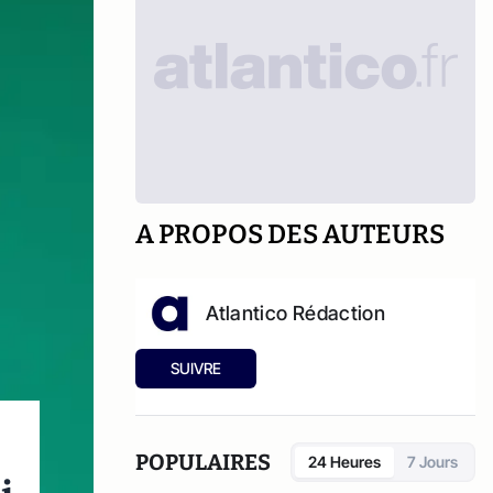
A PROPOS DES AUTEURS
Atlantico Rédaction
SUIVRE
POPULAIRES
24 Heures
7 Jours