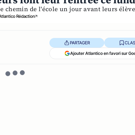
eurs font leur rentrée ce lund
le chemin de l'école un jour avant leurs élève
Atlantico Rédaction
PARTAGER
CLAS
Ajouter Atlantico en favori sur Go