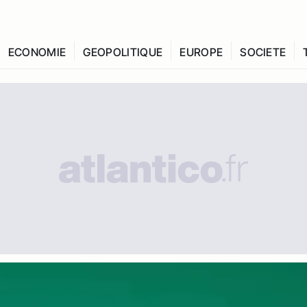
ECONOMIE
GEOPOLITIQUE
EUROPE
SOCIETE