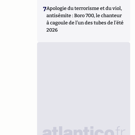
7
Apologie du terrorisme et du viol,
antisémite : Boro 700, le chanteur
à cagoule de l’un des tubes de l’été
2026