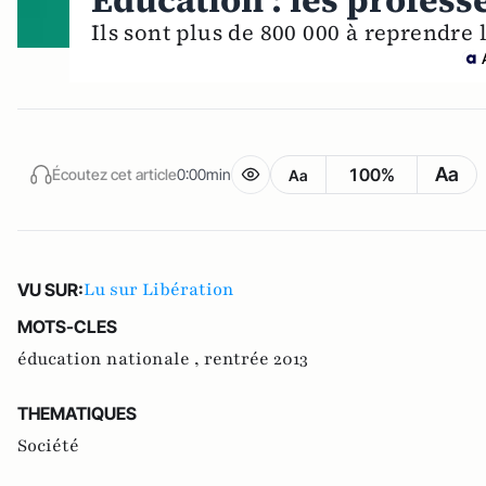
Education : les profess
Ils sont plus de 800 000 à reprendre 
Aa
100%
Écoutez cet article
0:00min
Aa
Lu sur Libération
VU SUR:
MOTS-CLES
éducation nationale ,
rentrée 2013
THEMATIQUES
Société