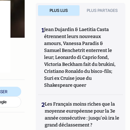
PLUS LUS
PLUS PARTAGES
1
Jean Dujardin & Laetitia Casta
étrennent leurs nouveaux
amours, Vanessa Paradis &
Samuel Benchetrit enterrent le
leur; Leonardo di Caprio fond,
Victoria Beckham fait du brukini,
Cristiano Ronaldo du bisco-fils;
Suri ex Cruise joue du
Shakespeare queer
SER
ogle
2
Les Français moins riches que la
moyenne européenne pour la 3e
année consécutive : jusqu'où ira le
grand déclassement ?