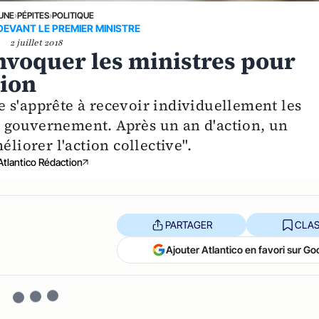
 UNE
›
PÉPITES
›
POLITIQUE
EVANT LE PREMIER MINISTRE
2 juillet 2018
nvoquer les ministres pour
tion
 s'apprête à recevoir individuellement les
 gouvernement. Après un an d'action, un
éliorer l'action collective".
Atlantico Rédaction
PARTAGER
CLAS
Ajouter Atlantico en favori sur Go