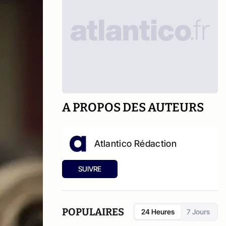
A PROPOS DES AUTEURS
Atlantico Rédaction
SUIVRE
POPULAIRES
24 Heures
7 Jours