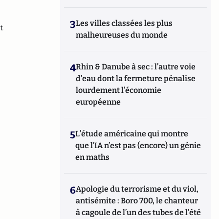
3
Les villes classées les plus
t
malheureuses du monde
4
Rhin & Danube à sec : l’autre voie
d’eau dont la fermeture pénalise
lourdement l’économie
européenne
5
L’étude américaine qui montre
que l’IA n’est pas (encore) un génie
en maths
6
Apologie du terrorisme et du viol,
antisémite : Boro 700, le chanteur
à cagoule de l’un des tubes de l’été