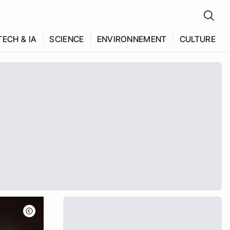
TECH & IA
SCIENCE
ENVIRONNEMENT
CULTURE