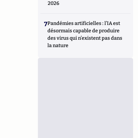
2026
7
Pandémies artificielles : l’IA est
désormais capable de produire
des virus qui n’existent pas dans
la nature