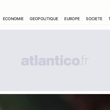
ECONOMIE
GEOPOLITIQUE
EUROPE
SOCIETE