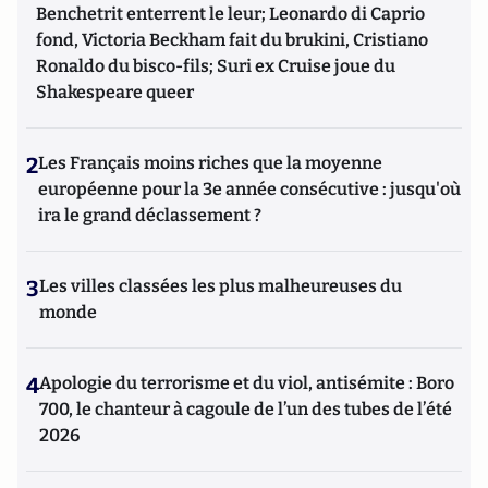
Benchetrit enterrent le leur; Leonardo di Caprio
fond, Victoria Beckham fait du brukini, Cristiano
Ronaldo du bisco-fils; Suri ex Cruise joue du
Shakespeare queer
2
Les Français moins riches que la moyenne
européenne pour la 3e année consécutive : jusqu'où
ira le grand déclassement ?
3
Les villes classées les plus malheureuses du
monde
4
Apologie du terrorisme et du viol, antisémite : Boro
700, le chanteur à cagoule de l’un des tubes de l’été
2026