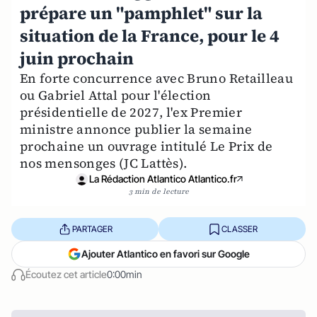
prépare un "pamphlet" sur la
situation de la France, pour le 4
juin prochain
En forte concurrence avec Bruno Retailleau
ou Gabriel Attal pour l'élection
présidentielle de 2027, l'ex Premier
ministre annonce publier la semaine
prochaine un ouvrage intitulé Le Prix de
nos mensonges (JC Lattès).
La Rédaction Atlantico Atlantico.fr
3 min de lecture
PARTAGER
CLASSER
Ajouter Atlantico en favori sur Google
Écoutez cet article
0:00min