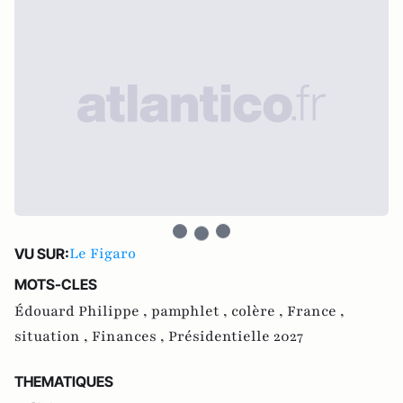
Le Figaro
VU SUR:
MOTS-CLES
Édouard Philippe ,
pamphlet ,
colère ,
France ,
situation ,
Finances ,
Présidentielle 2027
THEMATIQUES