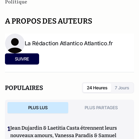
Politique
A PROPOS DES AUTEURS
La Rédaction Atlantico Atlantico.fr
SUIVRE
POPULAIRES
24 Heures
7 Jours
PLUS LUS
PLUS PARTAGES
1
Jean Dujardin & Laetitia Casta étrennent leurs
nouveaux amours, Vanessa Paradis & Samuel