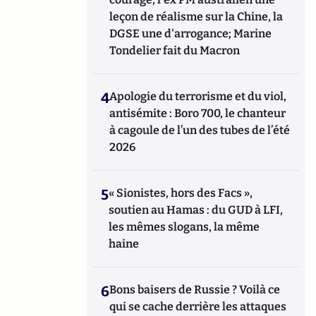
leçon de réalisme sur la Chine, la
DGSE une d'arrogance; Marine
Tondelier fait du Macron
4
Apologie du terrorisme et du viol,
antisémite : Boro 700, le chanteur
à cagoule de l’un des tubes de l’été
2026
5
« Sionistes, hors des Facs »,
soutien au Hamas : du GUD à LFI,
les mêmes slogans, la même
haine
6
Bons baisers de Russie ? Voilà ce
qui se cache derrière les attaques