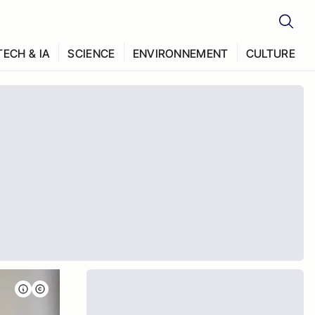
TECH & IA
SCIENCE
ENVIRONNEMENT
CULTURE