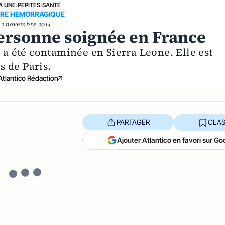
A UNE
›
PÉPITES
›
SANTÉ
VRE HEMORRAGIQUE
2 novembre 2014
ersonne soignée en France
i a été contaminée en Sierra Leone. Elle est
s de Paris.
Atlantico Rédaction
PARTAGER
CLAS
Ajouter Atlantico en favori sur Go