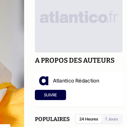
A PROPOS DES AUTEURS
Atlantico Rédaction
SUIVRE
POPULAIRES
24 Heures
7 Jours