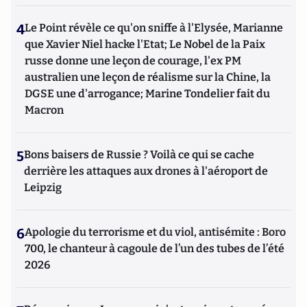
4
Le Point révèle ce qu'on sniffe à l'Elysée, Marianne
que Xavier Niel hacke l'Etat; Le Nobel de la Paix
russe donne une leçon de courage, l'ex PM
australien une leçon de réalisme sur la Chine, la
DGSE une d'arrogance; Marine Tondelier fait du
Macron
5
Bons baisers de Russie ? Voilà ce qui se cache
derrière les attaques aux drones à l'aéroport de
Leipzig
6
Apologie du terrorisme et du viol, antisémite : Boro
700, le chanteur à cagoule de l’un des tubes de l’été
2026