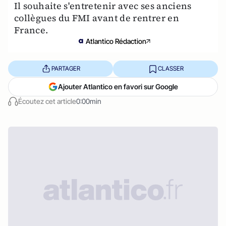
Il souhaite s'entretenir avec ses anciens
collègues du FMI avant de rentrer en
France.
Atlantico Rédaction
PARTAGER
CLASSER
Ajouter Atlantico en favori sur Google
Écoutez cet article
0:00min