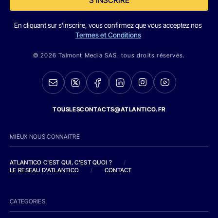
En cliquant sur s'inscrire, vous confirmez que vous acceptez nos
Termes et Conditions
© 2026 Talmont Media SAS. tous droits réservés.
TOUSLESCONTACTS@ATLANTICO.FR
MIEUX NOUS CONNAITRE
ATLANTICO C'EST QUI, C'EST QUOI ?
/
LE RESEAU D'ATLANTICO
/
CONTACT
CATEGORIES