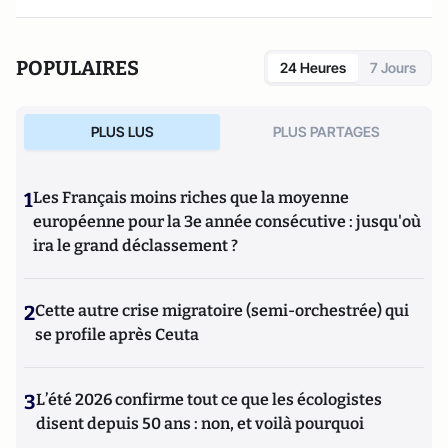
POPULAIRES
24 Heures
7 Jours
PLUS LUS
PLUS PARTAGES
1
Les Français moins riches que la moyenne
européenne pour la 3e année consécutive : jusqu'où
ira le grand déclassement ?
2
Cette autre crise migratoire (semi-orchestrée) qui
se profile après Ceuta
3
L’été 2026 confirme tout ce que les écologistes
disent depuis 50 ans : non, et voilà pourquoi