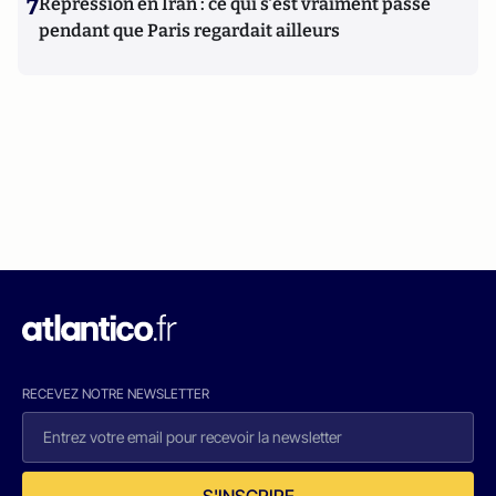
7
Répression en Iran : ce qui s'est vraiment passé
pendant que Paris regardait ailleurs
RECEVEZ NOTRE NEWSLETTER
S'INSCRIRE