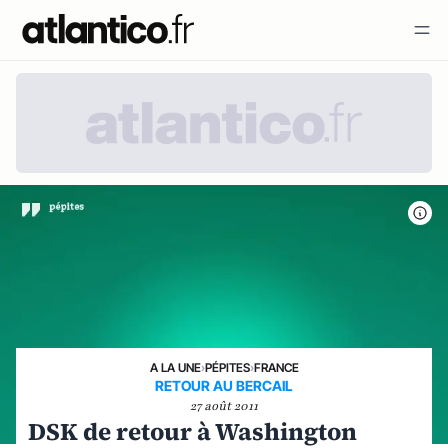
A LA UNE
›
PÉPITES
›
FRANCE
RETOUR AU BERCAIL
27 août 2011
DSK de retour à Washington