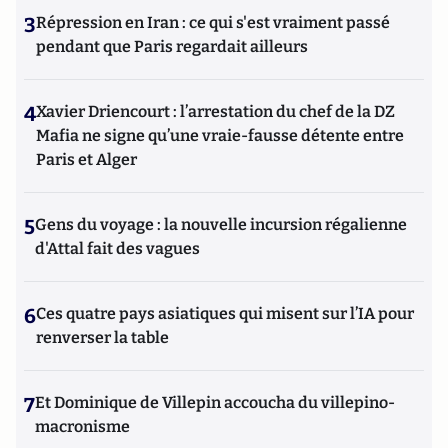
3
Répression en Iran : ce qui s'est vraiment passé
pendant que Paris regardait ailleurs
4
Xavier Driencourt : l’arrestation du chef de la DZ
Mafia ne signe qu’une vraie-fausse détente entre
Paris et Alger
5
Gens du voyage : la nouvelle incursion régalienne
d'Attal fait des vagues
6
Ces quatre pays asiatiques qui misent sur l’IA pour
renverser la table
7
Et Dominique de Villepin accoucha du villepino-
macronisme