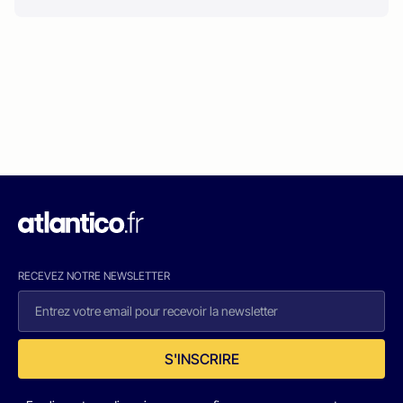
RECEVEZ NOTRE NEWSLETTER
S'INSCRIRE