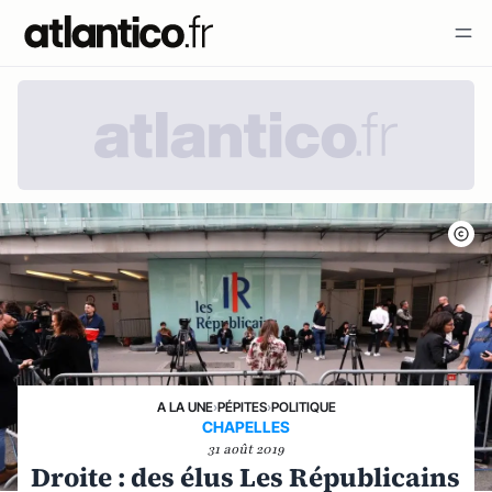
A LA UNE
›
PÉPITES
›
POLITIQUE
CHAPELLES
31 août 2019
Droite : des élus Les Républicains