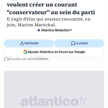
veulent créer un courant
"conservateur" au sein du parti
Il s'agit d'élus qui avaient rencontré, en
juin, Marion Maréchal.
Atlantico Rédaction
PARTAGER
CLASSER
Ajouter Atlantico en favori sur Google
Écoutez cet article
0:00min