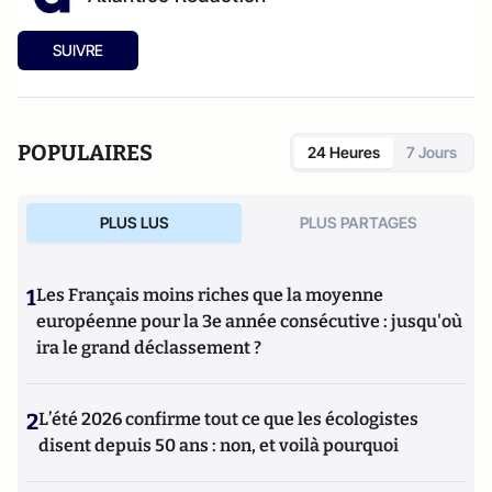
SUIVRE
POPULAIRES
24 Heures
7 Jours
PLUS LUS
PLUS PARTAGES
1
Les Français moins riches que la moyenne
européenne pour la 3e année consécutive : jusqu'où
ira le grand déclassement ?
2
L’été 2026 confirme tout ce que les écologistes
disent depuis 50 ans : non, et voilà pourquoi