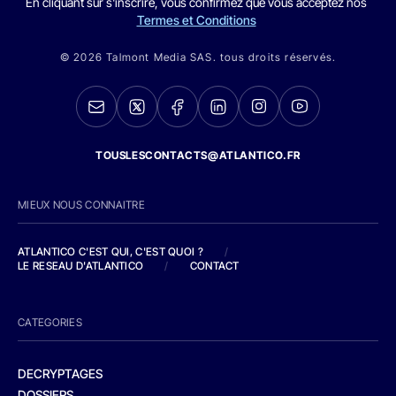
En cliquant sur s'inscrire, vous confirmez que vous acceptez nos
Termes et Conditions
© 2026 Talmont Media SAS. tous droits réservés.
TOUSLESCONTACTS@ATLANTICO.FR
MIEUX NOUS CONNAITRE
ATLANTICO C'EST QUI, C'EST QUOI ?
/
LE RESEAU D'ATLANTICO
/
CONTACT
CATEGORIES
DECRYPTAGES
DOSSIERS