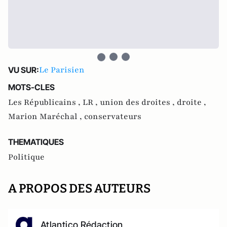
Le Parisien
VU SUR:
MOTS-CLES
Les Républicains ,
LR ,
union des droites ,
droite ,
Marion Maréchal ,
conservateurs
THEMATIQUES
Politique
A PROPOS DES AUTEURS
Atlantico Rédaction