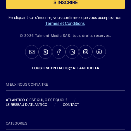
S'INSCRIRE
En cliquant sur s'inscrire, vous confirmez que vous acceptez nos
Termes et Conditions
© 2026 Talmont Media SAS. tous droits réservés.
TOUSLESCONTACTS@ATLANTICO.FR
MIEUX NOUS CONNAITRE
ATLANTICO C'EST QUI, C'EST QUOI ?
/
LE RESEAU D'ATLANTICO
/
CONTACT
CATEGORIES