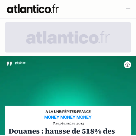
A LA UNE
›
PÉPITES
›
FRANCE
MONEY MONEY MONEY
8 septembre 2013
Douanes : hausse de 518% des