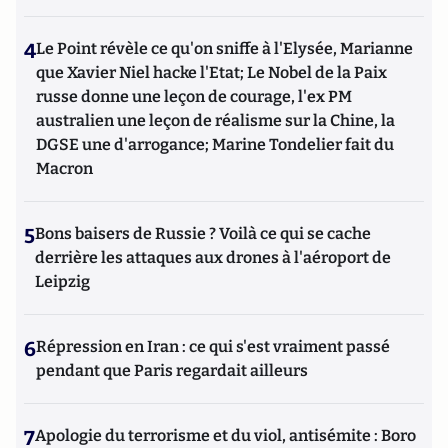
4
Le Point révèle ce qu'on sniffe à l'Elysée, Marianne
que Xavier Niel hacke l'Etat; Le Nobel de la Paix
russe donne une leçon de courage, l'ex PM
australien une leçon de réalisme sur la Chine, la
DGSE une d'arrogance; Marine Tondelier fait du
Macron
5
Bons baisers de Russie ? Voilà ce qui se cache
derrière les attaques aux drones à l'aéroport de
Leipzig
6
Répression en Iran : ce qui s'est vraiment passé
pendant que Paris regardait ailleurs
7
Apologie du terrorisme et du viol, antisémite : Boro