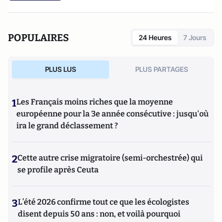
POPULAIRES
24 Heures
7 Jours
PLUS LUS
PLUS PARTAGES
1
Les Français moins riches que la moyenne
européenne pour la 3e année consécutive : jusqu'où
ira le grand déclassement ?
2
Cette autre crise migratoire (semi-orchestrée) qui
se profile après Ceuta
3
L’été 2026 confirme tout ce que les écologistes
disent depuis 50 ans : non, et voilà pourquoi