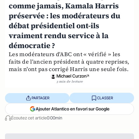
comme jamais, Kamala Harris
préservée : les modérateurs du
débat présidentiel ont-ils
vraiment rendu service à la
démocratie ?
Les modérateurs d'ABC ont « vérifié » les
faits de l'ancien président à quatre reprises,
mais n'ont pas corrigé Harris une seule fois.
Michael Curzon
3 min de lecture
PARTAGER
CLASSER
Ajouter Atlantico en favori sur Google
Écoutez cet article
0:00min