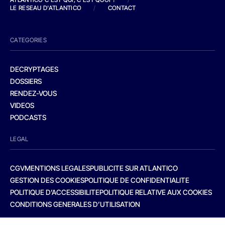
LE RESEAU D'ATLANTICO
/
CONTACT
CATEGORIES
DECRYPTAGES
DOSSIERS
RENDEZ-VOUS
VIDEOS
PODCASTS
LEGAL
CGV
MENTIONS LEGALES
PUBLICITE SUR ATLANTICO
GESTION DES COOKIES
POLITIQUE DE CONFIDENTIALITE
POLITIQUE D’ACCESSIBILITE
POLITIQUE RELATIVE AUX COOKIES
CONDITIONS GENERALES D’UTILISATION