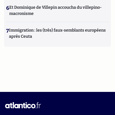
6
Et Dominique de Villepin accoucha du villepino-
macronisme
7
Immigration : les (très) faux-semblants européens
après Ceuta