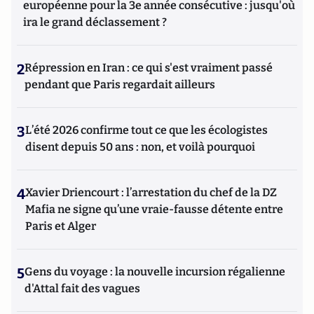
européenne pour la 3e année consécutive : jusqu'où
ira le grand déclassement ?
2
Répression en Iran : ce qui s'est vraiment passé
pendant que Paris regardait ailleurs
3
L’été 2026 confirme tout ce que les écologistes
disent depuis 50 ans : non, et voilà pourquoi
4
Xavier Driencourt : l’arrestation du chef de la DZ
Mafia ne signe qu’une vraie-fausse détente entre
Paris et Alger
5
Gens du voyage : la nouvelle incursion régalienne
d'Attal fait des vagues