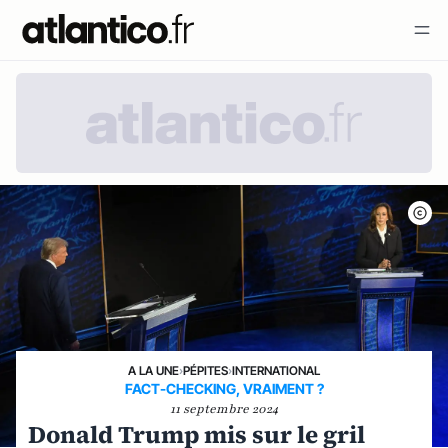
A LA UNE
›
PÉPITES
›
INTERNATIONAL
FACT-CHECKING, VRAIMENT ?
11 septembre 2024
Donald Trump mis sur le gril