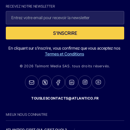
RECEVEZ NOTRE NEWSLETTER
S'INSCRIRE
En cliquant sur s'inscrire, vous confirmez que vous acceptez nos
Termes et Conditions
© 2026 Talmont Media SAS. tous droits réservés.
TOUSLESCONTACTS@ATLANTICO.FR
MIEUX NOUS CONNAITRE
ATLANTICO C'EST QUI, C'EST QUOI ?
/