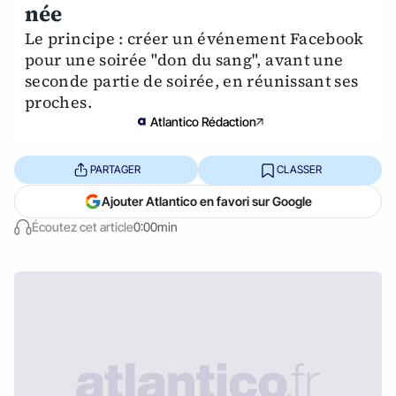
née
Le principe : créer un événement Facebook
pour une soirée "don du sang", avant une
seconde partie de soirée, en réunissant ses
proches.
Atlantico Rédaction
PARTAGER
CLASSER
Ajouter Atlantico en favori sur Google
Écoutez cet article
0:00min