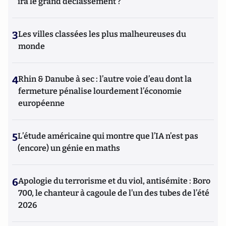
ira le grand déclassement ?
3
Les villes classées les plus malheureuses du
monde
4
Rhin & Danube à sec : l’autre voie d’eau dont la
fermeture pénalise lourdement l’économie
européenne
5
L’étude américaine qui montre que l’IA n’est pas
(encore) un génie en maths
6
Apologie du terrorisme et du viol, antisémite : Boro
700, le chanteur à cagoule de l’un des tubes de l’été
2026