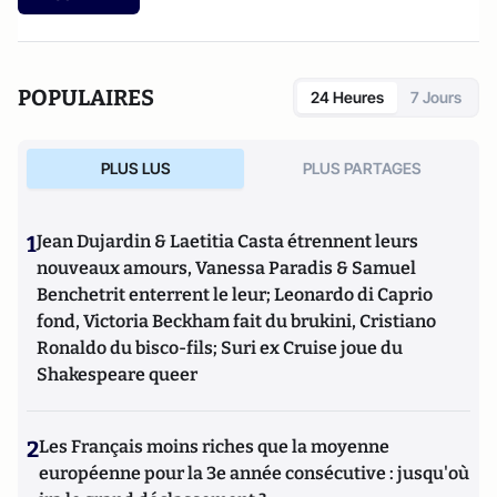
POPULAIRES
24 Heures
7 Jours
PLUS LUS
PLUS PARTAGES
1
Jean Dujardin & Laetitia Casta étrennent leurs
nouveaux amours, Vanessa Paradis & Samuel
Benchetrit enterrent le leur; Leonardo di Caprio
fond, Victoria Beckham fait du brukini, Cristiano
Ronaldo du bisco-fils; Suri ex Cruise joue du
Shakespeare queer
2
Les Français moins riches que la moyenne
européenne pour la 3e année consécutive : jusqu'où