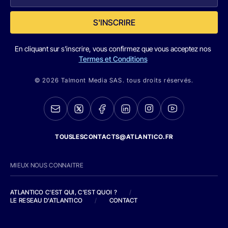
S'INSCRIRE
En cliquant sur s'inscrire, vous confirmez que vous acceptez nos
Termes et Conditions
© 2026 Talmont Media SAS. tous droits réservés.
TOUSLESCONTACTS@ATLANTICO.FR
MIEUX NOUS CONNAITRE
ATLANTICO C'EST QUI, C'EST QUOI ?
/
LE RESEAU D'ATLANTICO
/
CONTACT