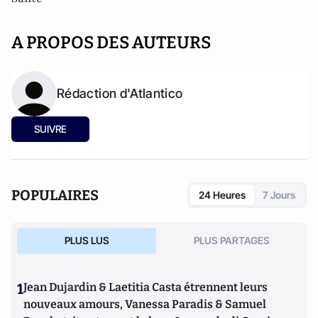
A PROPOS DES AUTEURS
Rédaction d'Atlantico
SUIVRE
POPULAIRES
24 Heures
7 Jours
PLUS LUS
PLUS PARTAGES
1
Jean Dujardin & Laetitia Casta étrennent leurs
nouveaux amours, Vanessa Paradis & Samuel