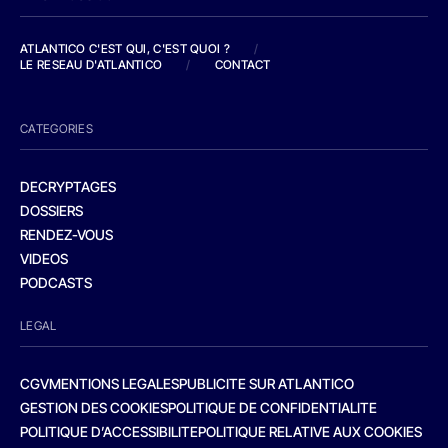
ATLANTICO C'EST QUI, C'EST QUOI ?
/
LE RESEAU D'ATLANTICO
/
CONTACT
CATEGORIES
DECRYPTAGES
DOSSIERS
RENDEZ-VOUS
VIDEOS
PODCASTS
LEGAL
CGV
MENTIONS LEGALES
PUBLICITE SUR ATLANTICO
GESTION DES COOKIES
POLITIQUE DE CONFIDENTIALITE
POLITIQUE D’ACCESSIBILITE
POLITIQUE RELATIVE AUX COOKIES