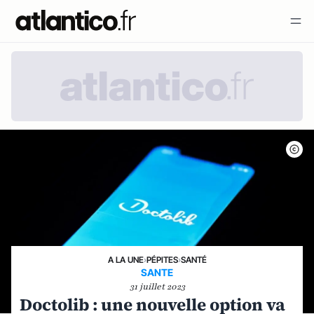
A LA UNE
›
PÉPITES
›
SANTÉ
SANTE
31 juillet 2023
Doctolib : une nouvelle option va