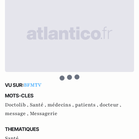
BFMTV
VU SUR:
MOTS-CLES
Doctolib ,
Santé ,
médecins ,
patients ,
docteur ,
message ,
Messagerie
THEMATIQUES
Santé