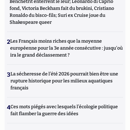
Benchetrit enterrent le leur; Leonardo di Caprio
fond, Victoria Beckham fait du brukini, Cristiano
Ronaldo du bisco-fils; Suri ex Cruise joue du
Shakespeare queer
2
Les Français moins riches que la moyenne
européenne pour la 3e année consécutive : jusqu'où
ira le grand déclassement ?
3
La sécheresse de l’été 2026 pourrait bien être une
rupture historique pour les milieux aquatiques
français
4
Ces mots piégés avec lesquels l’écologie politique
fait flamber la guerre des idées