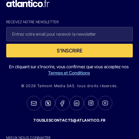
RECEVEZ NOTRE NEWSLETTER
S'INSCRIRE
En cliquant sur s'inscrire, vous confirmez que vous acceptez nos
Termes et Conditions
© 2026 Talmont Media SAS. tous droits réservés.
TOUSLESCONTACTS@ATLANTICO.FR
MIEUX NOUS CONNAITRE