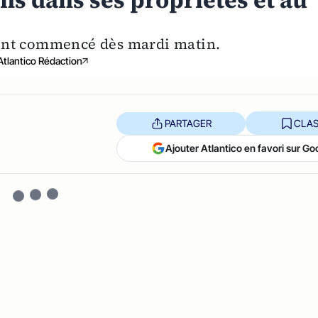
ns dans ses propriétés et au
ent commencé dès mardi matin.
Atlantico Rédaction
PARTAGER
CLAS
Ajouter Atlantico en favori sur Go