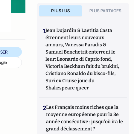
PLUS LUS
PLUS PARTAGES
1
Jean Dujardin & Laetitia Casta
étrennent leurs nouveaux
amours, Vanessa Paradis &
Samuel Benchetrit enterrent le
SER
leur; Leonardo di Caprio fond,
ogle
Victoria Beckham fait du brukini,
Cristiano Ronaldo du bisco-fils;
Suri ex Cruise joue du
Shakespeare queer
2
Les Français moins riches que la
moyenne européenne pour la 3e
année consécutive : jusqu'où ira le
grand déclassement ?