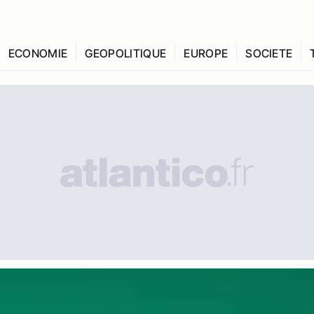
ECONOMIE
GEOPOLITIQUE
EUROPE
SOCIETE