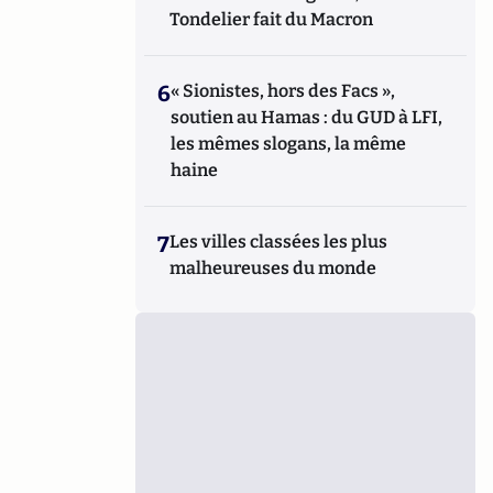
Tondelier fait du Macron
6
« Sionistes, hors des Facs »,
soutien au Hamas : du GUD à LFI,
les mêmes slogans, la même
haine
7
Les villes classées les plus
malheureuses du monde