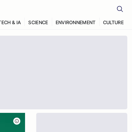
TECH & IA
SCIENCE
ENVIRONNEMENT
CULTURE