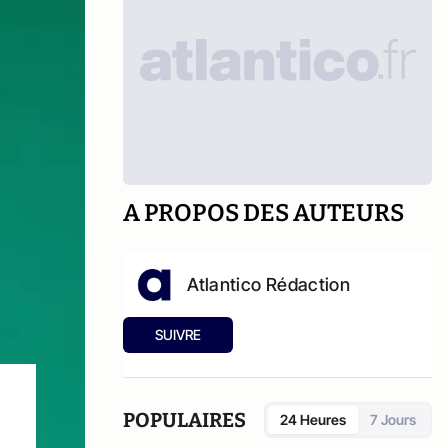
A PROPOS DES AUTEURS
Atlantico Rédaction
SUIVRE
POPULAIRES
24 Heures
7 Jours