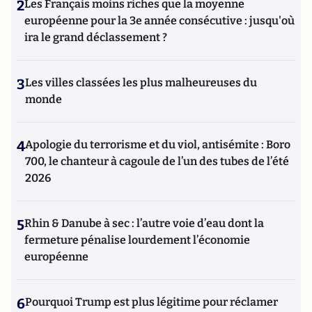
2
Les Français moins riches que la moyenne
européenne pour la 3e année consécutive : jusqu'où
ira le grand déclassement ?
3
Les villes classées les plus malheureuses du
monde
4
Apologie du terrorisme et du viol, antisémite : Boro
700, le chanteur à cagoule de l’un des tubes de l’été
2026
5
Rhin & Danube à sec : l’autre voie d’eau dont la
fermeture pénalise lourdement l’économie
européenne
6
Pourquoi Trump est plus légitime pour réclamer