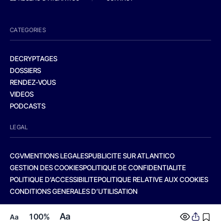
CATEGORIES
DECRYPTAGES
DOSSIERS
RENDEZ-VOUS
VIDEOS
PODCASTS
LEGAL
CGV
MENTIONS LEGALES
PUBLICITE SUR ATLANTICO
GESTION DES COOKIES
POLITIQUE DE CONFIDENTIALITE
POLITIQUE D’ACCESSIBILITE
POLITIQUE RELATIVE AUX COOKIES
CONDITIONS GENERALES D’UTILISATION
Aa
100%
Aa