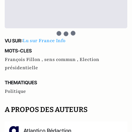
Lu sur France Info
VU SUR:
MOTS-CLES
François Fillon ,
sens commun ,
Election
présidentielle
THEMATIQUES
Politique
A PROPOS DES AUTEURS
Atlantico Rédaction