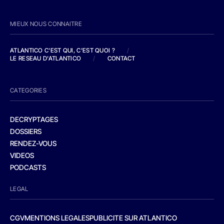
MIEUX NOUS CONNAITRE
ATLANTICO C'EST QUI, C'EST QUOI ?
/
LE RESEAU D'ATLANTICO
/
CONTACT
CATEGORIES
DECRYPTAGES
DOSSIERS
RENDEZ-VOUS
VIDEOS
PODCASTS
LEGAL
CGV
MENTIONS LEGALES
PUBLICITE SUR ATLANTICO