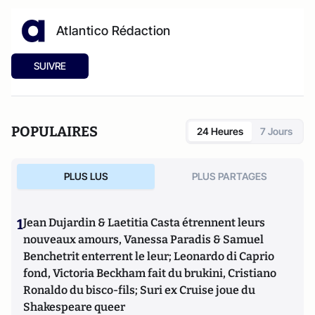
Atlantico Rédaction
SUIVRE
POPULAIRES
24 Heures
7 Jours
PLUS LUS
PLUS PARTAGES
1
Jean Dujardin & Laetitia Casta étrennent leurs
nouveaux amours, Vanessa Paradis & Samuel
Benchetrit enterrent le leur; Leonardo di Caprio
fond, Victoria Beckham fait du brukini, Cristiano
Ronaldo du bisco-fils; Suri ex Cruise joue du
Shakespeare queer