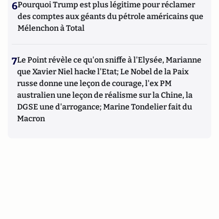
6
Pourquoi Trump est plus légitime pour réclamer
des comptes aux géants du pétrole américains que
Mélenchon à Total
7
Le Point révèle ce qu'on sniffe à l'Elysée, Marianne
que Xavier Niel hacke l'Etat; Le Nobel de la Paix
russe donne une leçon de courage, l'ex PM
australien une leçon de réalisme sur la Chine, la
DGSE une d'arrogance; Marine Tondelier fait du
Macron