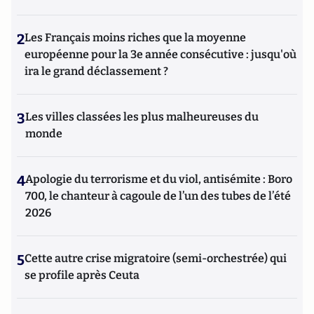
2
Les Français moins riches que la moyenne
européenne pour la 3e année consécutive : jusqu'où
ira le grand déclassement ?
3
Les villes classées les plus malheureuses du
monde
4
Apologie du terrorisme et du viol, antisémite : Boro
700, le chanteur à cagoule de l’un des tubes de l’été
2026
5
Cette autre crise migratoire (semi-orchestrée) qui
se profile après Ceuta