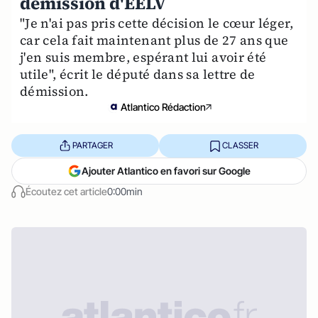
démission d'EELV
"Je n'ai pas pris cette décision le cœur léger,
car cela fait maintenant plus de 27 ans que
j'en suis membre, espérant lui avoir été
utile", écrit le député dans sa lettre de
démission.
Atlantico Rédaction
PARTAGER
CLASSER
Ajouter Atlantico en favori sur Google
Écoutez cet article
0:00min