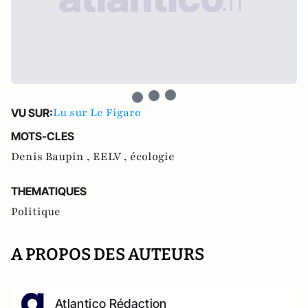
Lu sur Le Figaro
VU SUR:
MOTS-CLES
Denis Baupin ,
EELV ,
écologie
THEMATIQUES
Politique
A PROPOS DES AUTEURS
Atlantico Rédaction