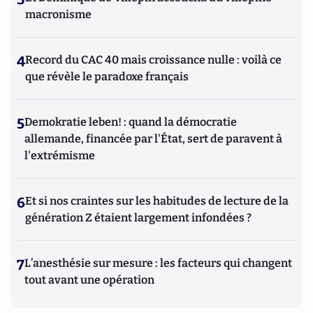
macronisme
4
Record du CAC 40 mais croissance nulle : voilà ce
que révèle le paradoxe français
5
Demokratie leben! : quand la démocratie
allemande, financée par l'État, sert de paravent à
l'extrémisme
6
Et si nos craintes sur les habitudes de lecture de la
génération Z étaient largement infondées ?
7
L’anesthésie sur mesure : les facteurs qui changent
tout avant une opération