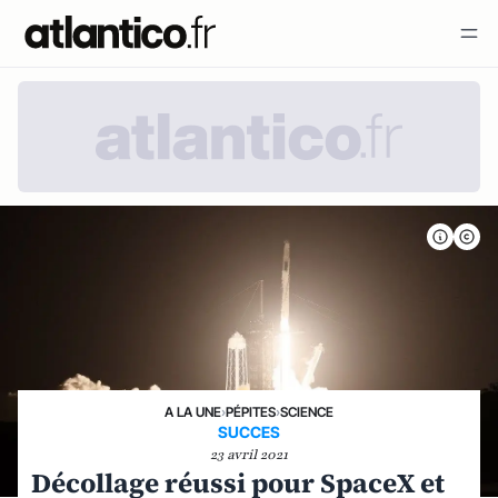
A LA UNE
›
PÉPITES
›
SCIENCE
SUCCES
23 avril 2021
Décollage réussi pour SpaceX et