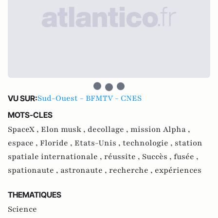
Sud-Ouest - BFMTV - CNES
VU SUR:
MOTS-CLES
SpaceX ,
Elon musk ,
decollage ,
mission Alpha ,
espace ,
Floride ,
Etats-Unis ,
technologie ,
station
spatiale internationale ,
réussite ,
Succès ,
fusée ,
spationaute ,
astronaute ,
recherche ,
expériences
THEMATIQUES
Science