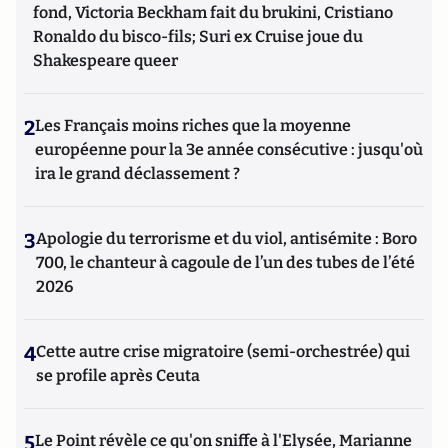
fond, Victoria Beckham fait du brukini, Cristiano
Ronaldo du bisco-fils; Suri ex Cruise joue du
Shakespeare queer
2
Les Français moins riches que la moyenne
européenne pour la 3e année consécutive : jusqu'où
ira le grand déclassement ?
3
Apologie du terrorisme et du viol, antisémite : Boro
700, le chanteur à cagoule de l’un des tubes de l’été
2026
4
Cette autre crise migratoire (semi-orchestrée) qui
se profile après Ceuta
5
Le Point révèle ce qu'on sniffe à l'Elysée, Marianne