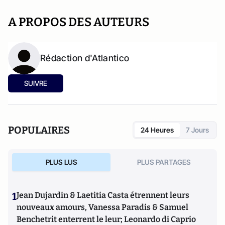
A PROPOS DES AUTEURS
Rédaction d'Atlantico
SUIVRE
POPULAIRES
24 Heures
7 Jours
PLUS LUS
PLUS PARTAGES
1
Jean Dujardin & Laetitia Casta étrennent leurs
nouveaux amours, Vanessa Paradis & Samuel
Benchetrit enterrent le leur; Leonardo di Caprio