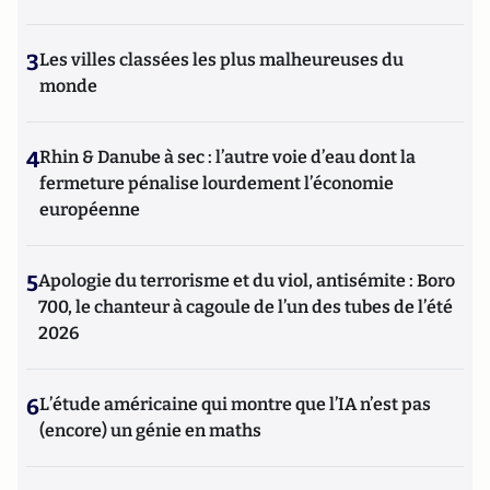
3
Les villes classées les plus malheureuses du
monde
4
Rhin & Danube à sec : l’autre voie d’eau dont la
fermeture pénalise lourdement l’économie
européenne
5
Apologie du terrorisme et du viol, antisémite : Boro
700, le chanteur à cagoule de l’un des tubes de l’été
2026
6
L’étude américaine qui montre que l’IA n’est pas
(encore) un génie en maths