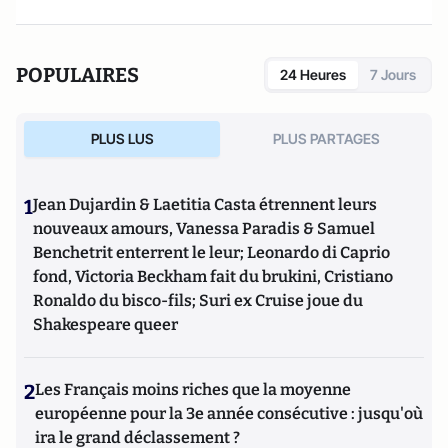
POPULAIRES
24 Heures
7 Jours
PLUS LUS
PLUS PARTAGES
1
Jean Dujardin & Laetitia Casta étrennent leurs
nouveaux amours, Vanessa Paradis & Samuel
Benchetrit enterrent le leur; Leonardo di Caprio
fond, Victoria Beckham fait du brukini, Cristiano
Ronaldo du bisco-fils; Suri ex Cruise joue du
Shakespeare queer
2
Les Français moins riches que la moyenne
européenne pour la 3e année consécutive : jusqu'où
ira le grand déclassement ?