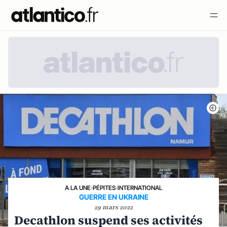
A LA UNE
›
PÉPITES
›
INTERNATIONAL
GUERRE EN UKRAINE
29 mars 2022
Decathlon suspend ses activités