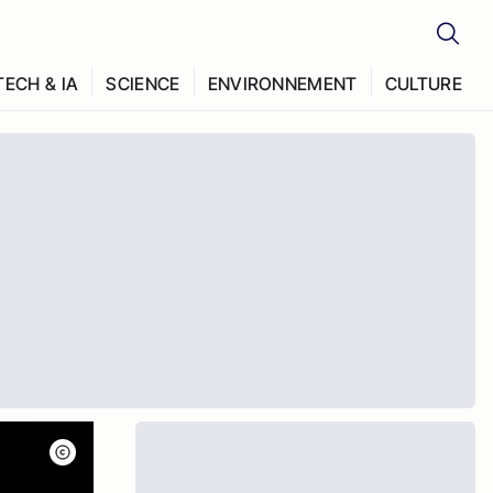
TECH & IA
SCIENCE
ENVIRONNEMENT
CULTURE