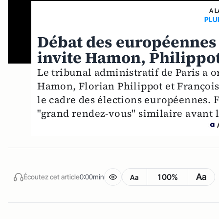
A L
PLU
Débat des européennes :
invite Hamon, Philippot
Le tribunal administratif de Paris a 
Hamon, Florian Philippot et François
le cadre des élections européennes. F
"grand rendez-vous" similaire avant l
Aa
100%
Écoutez cet article
0:00min
Aa