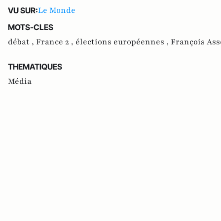
Le Monde
VU SUR:
MOTS-CLES
débat ,
France 2 ,
élections européennes ,
François Ass
THEMATIQUES
Média