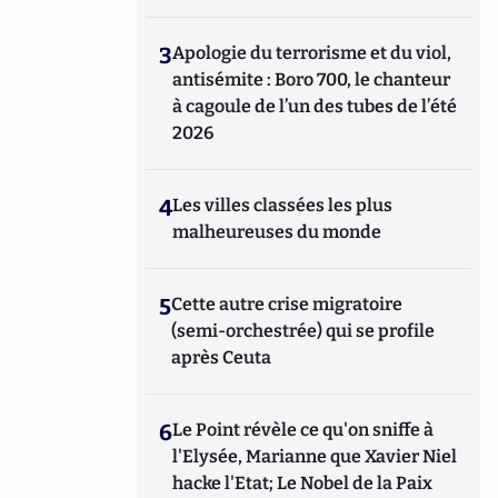
3
Apologie du terrorisme et du viol,
antisémite : Boro 700, le chanteur
à cagoule de l’un des tubes de l’été
2026
4
Les villes classées les plus
malheureuses du monde
5
Cette autre crise migratoire
(semi-orchestrée) qui se profile
après Ceuta
6
Le Point révèle ce qu'on sniffe à
l'Elysée, Marianne que Xavier Niel
hacke l'Etat; Le Nobel de la Paix