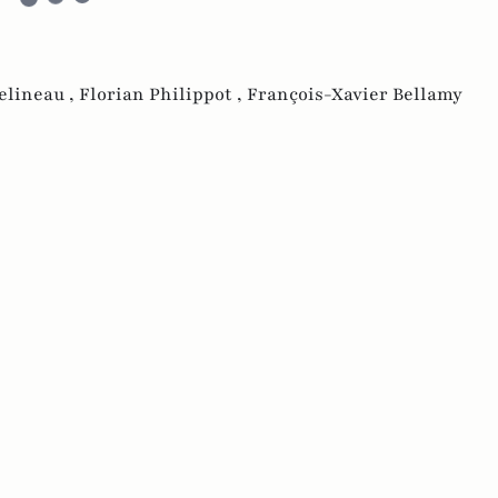
elineau ,
Florian Philippot ,
François-Xavier Bellamy