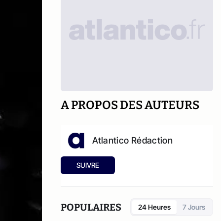
A PROPOS DES AUTEURS
Atlantico Rédaction
SUIVRE
POPULAIRES
24 Heures
7 Jours