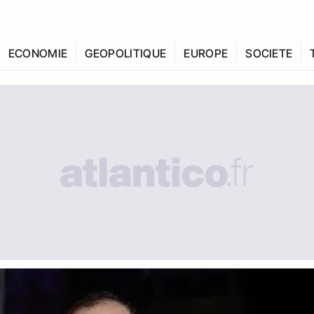
ECONOMIE
GEOPOLITIQUE
EUROPE
SOCIETE