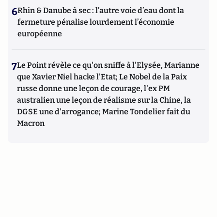
6
Rhin & Danube à sec : l’autre voie d’eau dont la
fermeture pénalise lourdement l’économie
européenne
7
Le Point révèle ce qu'on sniffe à l'Elysée, Marianne
que Xavier Niel hacke l'Etat; Le Nobel de la Paix
russe donne une leçon de courage, l'ex PM
australien une leçon de réalisme sur la Chine, la
DGSE une d'arrogance; Marine Tondelier fait du
Macron