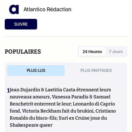
Atlantico Rédaction
SUIVRE
POPULAIRES
24 Heures
7 Jours
PLUS LUS
PLUS PARTAGES
1
Jean Dujardin & Laetitia Casta étrennent leurs
nouveaux amours, Vanessa Paradis & Samuel
Benchetrit enterrent le leur; Leonardo di Caprio
fond, Victoria Beckham fait du brukini, Cristiano
Ronaldo du bisco-fils; Suri ex Cruise joue du
Shakespeare queer