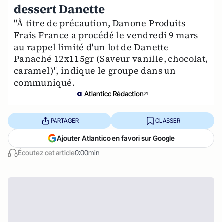
dessert Danette
"À titre de précaution, Danone Produits
Frais France a procédé le vendredi 9 mars
au rappel limité d'un lot de Danette
Panaché 12x115gr (Saveur vanille, chocolat,
caramel)", indique le groupe dans un
communiqué.
Atlantico Rédaction
PARTAGER
CLASSER
Ajouter Atlantico en favori sur Google
Écoutez cet article
0:00min