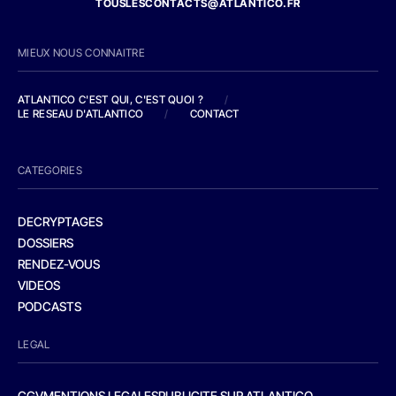
TOUSLESCONTACTS@ATLANTICO.FR
MIEUX NOUS CONNAITRE
ATLANTICO C'EST QUI, C'EST QUOI ?
/
LE RESEAU D'ATLANTICO
/
CONTACT
CATEGORIES
DECRYPTAGES
DOSSIERS
RENDEZ-VOUS
VIDEOS
PODCASTS
LEGAL
CGV
MENTIONS LEGALES
PUBLICITE SUR ATLANTICO