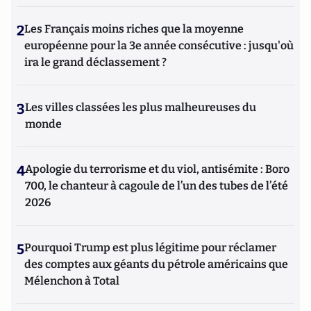
2
Les Français moins riches que la moyenne
européenne pour la 3e année consécutive : jusqu'où
ira le grand déclassement ?
3
Les villes classées les plus malheureuses du
monde
4
Apologie du terrorisme et du viol, antisémite : Boro
700, le chanteur à cagoule de l’un des tubes de l’été
2026
5
Pourquoi Trump est plus légitime pour réclamer
des comptes aux géants du pétrole américains que
Mélenchon à Total