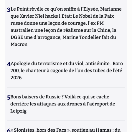
3
Le Point révèle ce qu'on sniffe à l'Elysée, Marianne
que Xavier Niel hacke l'Etat; Le Nobel de la Paix
russe donne une leçon de courage, l'ex PM
australien une leçon de réalisme sur la Chine, la
DGSE une d'arrogance; Marine Tondelier fait du
Macron
4
Apologie du terrorisme et du viol, antisémite : Boro
700, le chanteur à cagoule de l’un des tubes de l’été
2026
5
Bons baisers de Russie ? Voilà ce qui se cache
derrière les attaques aux drones à l'aéroport de
Leipzig
6
« Sionistes, hors des Facs », soutien au Hamas : du