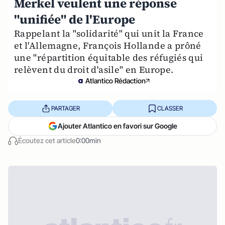
Merkel veulent une réponse
"unifiée" de l'Europe
Rappelant la "solidarité" qui unit la France
et l'Allemagne, François Hollande a prôné
une "répartition équitable des réfugiés qui
relèvent du droit d'asile" en Europe.
Atlantico Rédaction
PARTAGER
CLASSER
Ajouter Atlantico en favori sur Google
Écoutez cet article
0:00min