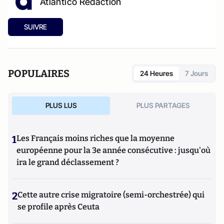
Atlantico Rédaction
SUIVRE
POPULAIRES
24 Heures
7 Jours
PLUS LUS
PLUS PARTAGES
1
Les Français moins riches que la moyenne
européenne pour la 3e année consécutive : jusqu'où
ira le grand déclassement ?
2
Cette autre crise migratoire (semi-orchestrée) qui
se profile après Ceuta