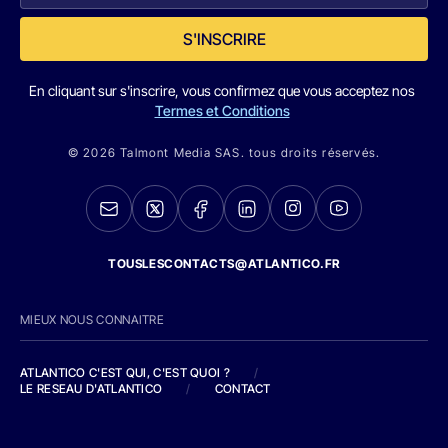
S'INSCRIRE
En cliquant sur s'inscrire, vous confirmez que vous acceptez nos
Termes et Conditions
© 2026 Talmont Media SAS. tous droits réservés.
TOUSLESCONTACTS@ATLANTICO.FR
MIEUX NOUS CONNAITRE
ATLANTICO C'EST QUI, C'EST QUOI ?
/
LE RESEAU D'ATLANTICO
/
CONTACT