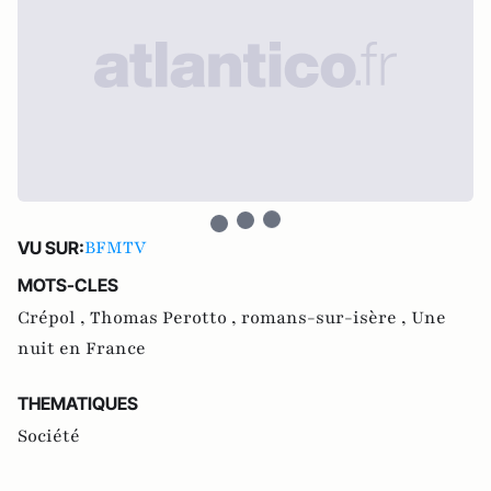
BFMTV
VU SUR:
MOTS-CLES
Crépol ,
Thomas Perotto ,
romans-sur-isère ,
Une
nuit en France
THEMATIQUES
Société