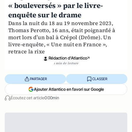
« bouleversés » par le livre-
enquête sur le drame
Dans la nuit du 18 au 19 novembre 2023,
Thomas Perotto, 16 ans, était poignardé à
mort lors d’un bal à Crépol (Drôme). Un
livre-enquête, « Une nuit en France »,
retrace la rixe
Rédaction d'Atlantico
1 min de lecture
PARTAGER
CLASSER
Ajouter Atlantico en favori sur Google
Écoutez cet article
0:00min