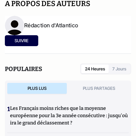
A PROPOS DES AUTEURS
Rédaction d'Atlantico
SUIVRE
POPULAIRES
24 Heures
7 Jours
PLUS LUS
PLUS PARTAGES
1
Les Français moins riches que la moyenne
européenne pour la 3e année consécutive : jusqu'où
ira le grand déclassement ?