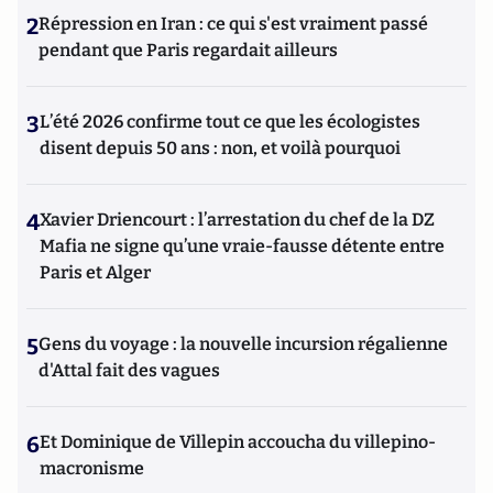
2
Répression en Iran : ce qui s'est vraiment passé
pendant que Paris regardait ailleurs
3
L’été 2026 confirme tout ce que les écologistes
disent depuis 50 ans : non, et voilà pourquoi
4
Xavier Driencourt : l’arrestation du chef de la DZ
Mafia ne signe qu’une vraie-fausse détente entre
Paris et Alger
5
Gens du voyage : la nouvelle incursion régalienne
d'Attal fait des vagues
6
Et Dominique de Villepin accoucha du villepino-
macronisme