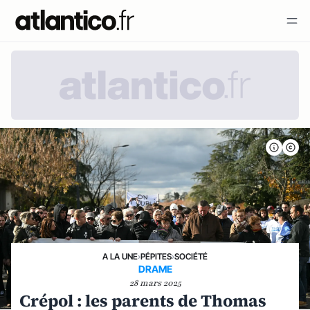
A LA UNE
›
PÉPITES
›
SOCIÉTÉ
DRAME
28 mars 2025
Crépol : les parents de Thomas