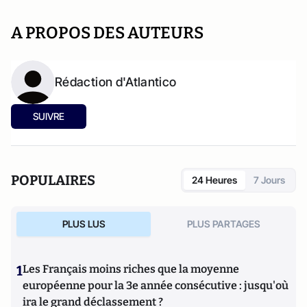
A PROPOS DES AUTEURS
Rédaction d'Atlantico
SUIVRE
POPULAIRES
24 Heures
7 Jours
PLUS LUS
PLUS PARTAGES
1
Les Français moins riches que la moyenne
européenne pour la 3e année consécutive : jusqu'où
ira le grand déclassement ?