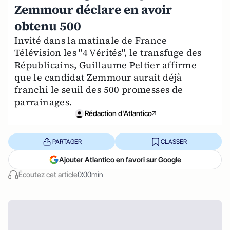
Zemmour déclare en avoir
obtenu 500
Invité dans la matinale de France
Télévision les "4 Vérités", le transfuge des
Républicains, Guillaume Peltier affirme
que le candidat Zemmour aurait déjà
franchi le seuil des 500 promesses de
parrainages.
Rédaction d'Atlantico
PARTAGER
CLASSER
Ajouter Atlantico en favori sur Google
Écoutez cet article
0:00min