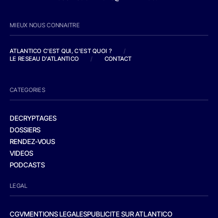
MIEUX NOUS CONNAITRE
ATLANTICO C'EST QUI, C'EST QUOI ?
/
LE RESEAU D'ATLANTICO
/
CONTACT
CATEGORIES
DECRYPTAGES
DOSSIERS
RENDEZ-VOUS
VIDEOS
PODCASTS
LEGAL
CGV
MENTIONS LEGALES
PUBLICITE SUR ATLANTICO