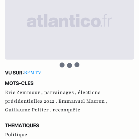
BFMTV
VU SUR:
MOTS-CLES
Eric Zemmour ,
parrainages ,
élections
présidentielles 2022 ,
Emmanuel Macron ,
Guillaume Peltier ,
reconquête
THEMATIQUES
Politique