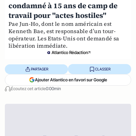
condamné à 15 ans de camp de
travail pour "actes hostiles"
Pae Jun-Ho, dont le nom américain est
Kenneth Bae, est responsable d’un tour-
opérateur. Les Etats-Unis ont demandé sa
libération immédiate.
Atlantico Rédaction
PARTAGER
CLASSER
Ajouter Atlantico en favori sur Google
Écoutez cet article
0:00min