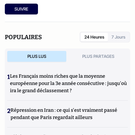
SUIVRE
POPULAIRES
24 Heures
7 Jours
PLUS LUS
PLUS PARTAGES
1
Les Français moins riches que la moyenne
européenne pour la 3e année consécutive : jusqu'où
ira le grand déclassement ?
2
Répression en Iran : ce qui s'est vraiment passé
pendant que Paris regardait ailleurs