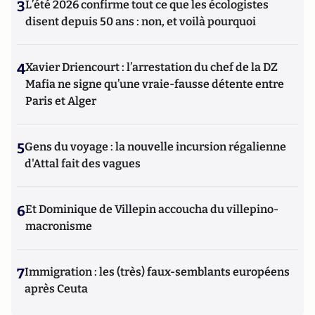
3
L’été 2026 confirme tout ce que les écologistes
disent depuis 50 ans : non, et voilà pourquoi
4
Xavier Driencourt : l’arrestation du chef de la DZ
Mafia ne signe qu’une vraie-fausse détente entre
Paris et Alger
5
Gens du voyage : la nouvelle incursion régalienne
d'Attal fait des vagues
6
Et Dominique de Villepin accoucha du villepino-
macronisme
7
Immigration : les (très) faux-semblants européens
après Ceuta