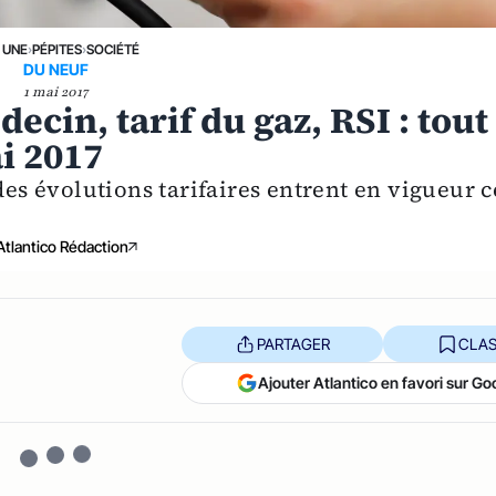
 UNE
›
PÉPITES
›
SOCIÉTÉ
DU NEUF
1 mai 2017
ecin, tarif du gaz, RSI : tout
i 2017
s évolutions tarifaires entrent en vigueur c
Atlantico Rédaction
PARTAGER
CLAS
Ajouter Atlantico en favori sur Go