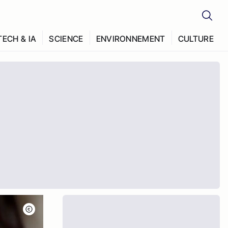
TECH & IA
SCIENCE
ENVIRONNEMENT
CULTURE