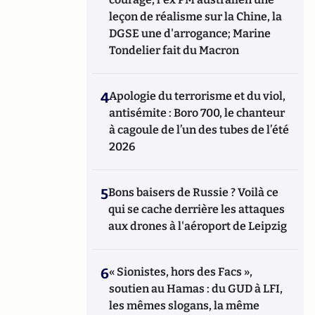
leçon de réalisme sur la Chine, la
DGSE une d'arrogance; Marine
Tondelier fait du Macron
4
Apologie du terrorisme et du viol,
antisémite : Boro 700, le chanteur
à cagoule de l’un des tubes de l’été
2026
5
Bons baisers de Russie ? Voilà ce
qui se cache derrière les attaques
aux drones à l'aéroport de Leipzig
6
« Sionistes, hors des Facs »,
soutien au Hamas : du GUD à LFI,
les mêmes slogans, la même