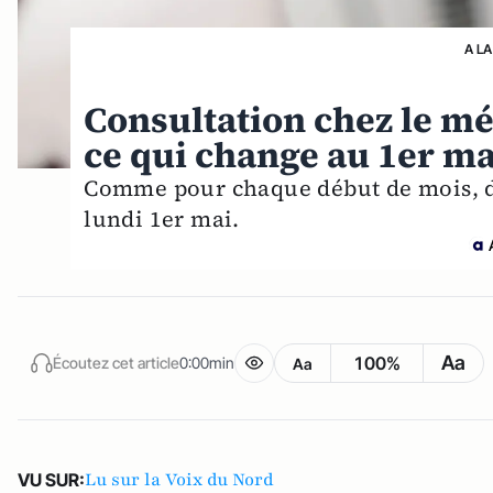
A LA
Consultation chez le méd
ce qui change au 1er ma
Comme pour chaque début de mois, de
lundi 1er mai.
Aa
100%
Écoutez cet article
0:00min
Aa
Lu sur la Voix du Nord
VU SUR: