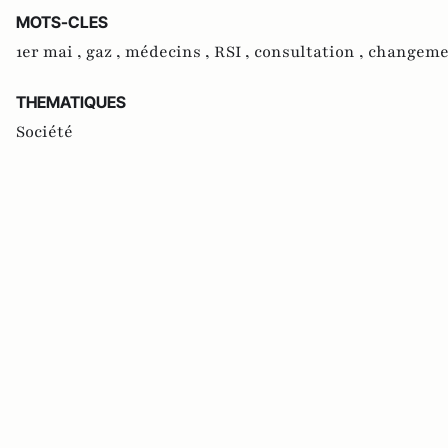
MOTS-CLES
1er mai ,
gaz ,
médecins ,
RSI ,
consultation ,
changeme
THEMATIQUES
Société