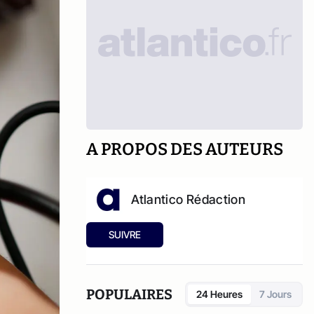
A PROPOS DES AUTEURS
Atlantico Rédaction
SUIVRE
POPULAIRES
24 Heures
7 Jours