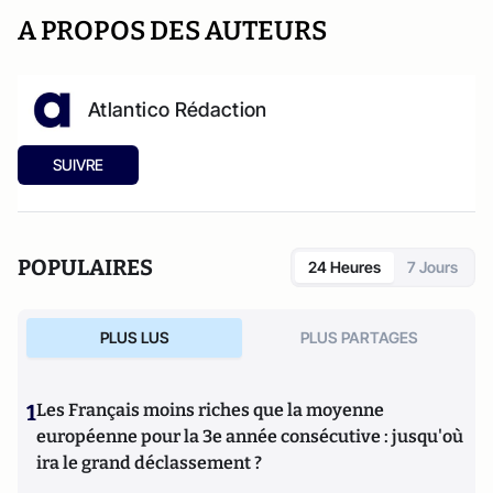
A PROPOS DES AUTEURS
Atlantico Rédaction
SUIVRE
POPULAIRES
24 Heures
7 Jours
PLUS LUS
PLUS PARTAGES
1
Les Français moins riches que la moyenne
européenne pour la 3e année consécutive : jusqu'où
ira le grand déclassement ?