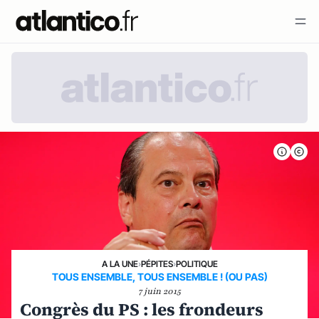
A LA UNE
›
PÉPITES
›
POLITIQUE
TOUS ENSEMBLE, TOUS ENSEMBLE ! (OU PAS)
7 juin 2015
Congrès du PS : les frondeurs