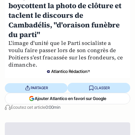
boycottent la photo de clôture et
taclent le discours de
Cambadélis, "d'oraison funèbre
du parti"
L'image d'unité que le Parti socialiste a
voulu faire passer lors de son congrès de
Poitiers s'est fracassée sur les frondeurs, ce
dimanche.
Atlantico Rédaction
PARTAGER
CLASSER
Ajouter Atlantico en favori sur Google
Écoutez cet article
0:00min