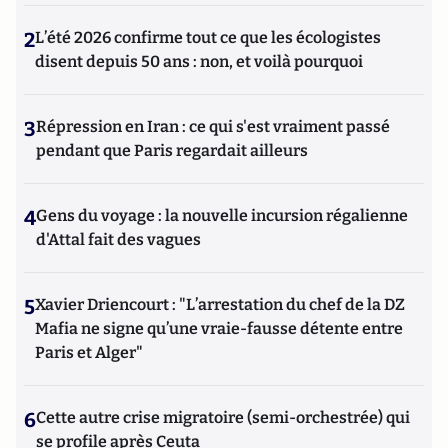
2
L’été 2026 confirme tout ce que les écologistes
disent depuis 50 ans : non, et voilà pourquoi
3
Répression en Iran : ce qui s'est vraiment passé
pendant que Paris regardait ailleurs
4
Gens du voyage : la nouvelle incursion régalienne
d'Attal fait des vagues
5
Xavier Driencourt : "L’arrestation du chef de la DZ
Mafia ne signe qu’une vraie-fausse détente entre
Paris et Alger"
6
Cette autre crise migratoire (semi-orchestrée) qui
se profile après Ceuta