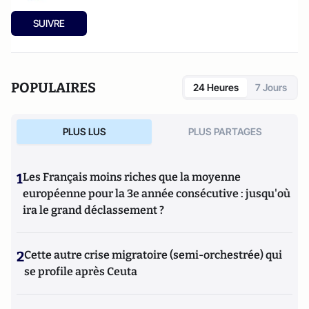
SUIVRE
POPULAIRES
24 Heures
7 Jours
PLUS LUS
PLUS PARTAGES
1
Les Français moins riches que la moyenne
européenne pour la 3e année consécutive : jusqu'où
ira le grand déclassement ?
2
Cette autre crise migratoire (semi-orchestrée) qui
se profile après Ceuta