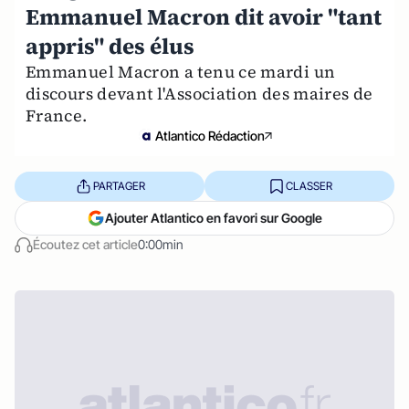
Emmanuel Macron dit avoir "tant
appris" des élus
Emmanuel Macron a tenu ce mardi un
discours devant l'Association des maires de
France.
Atlantico Rédaction
PARTAGER
CLASSER
Ajouter Atlantico en favori sur Google
Écoutez cet article
0:00min