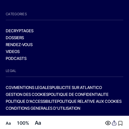
CATEGORIES
DECRYPTAGES
DOSSIERS
RENDEZ-VOUS
VIDEOS
PODCASTS
LEGAL
CGV
MENTIONS LEGALES
PUBLICITE SUR ATLANTICO
GESTION DES COOKIES
POLITIQUE DE CONFIDENTIALITE
POLITIQUE D’ACCESSIBILITE
POLITIQUE RELATIVE AUX COOKIES
CONDITIONS GENERALES D’UTILISATION
Aa
100%
Aa