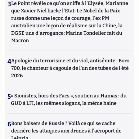
3
Le Point révèle ce qu'on sniffe à l'Elysée, Marianne
que Xavier Niel hacke l'Etat; Le Nobel de la Paix
russe donne une leçon de courage, l'ex PM
australien une leçon de réalisme sur la Chine, la
DGSE une d'arrogance; Marine Tondelier fait du
Macron
4
Apologie du terrorisme et du viol, antisémite : Boro
700, le chanteur à cagoule de l’un des tubes de l’été
2026
5
« Sionistes, hors des Facs », soutien au Hamas : du
GUD à LFI, les mêmes slogans, la même haine
6
Bons baisers de Russie ? Voilà ce qui se cache
derrière les attaques aux drones à l'aéroport de
Leipzig