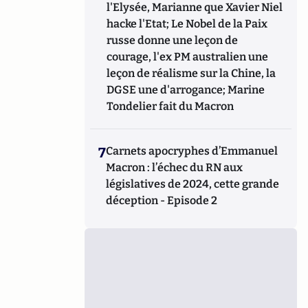
l'Elysée, Marianne que Xavier Niel
hacke l'Etat; Le Nobel de la Paix
russe donne une leçon de
courage, l'ex PM australien une
leçon de réalisme sur la Chine, la
DGSE une d'arrogance; Marine
Tondelier fait du Macron
7
Carnets apocryphes d’Emmanuel
Macron : l’échec du RN aux
législatives de 2024, cette grande
déception - Episode 2