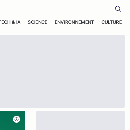
TECH & IA
SCIENCE
ENVIRONNEMENT
CULTURE