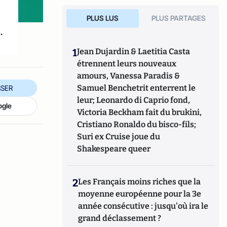
PLUS LUS
PLUS PARTAGES
.
1
Jean Dujardin & Laetitia Casta
étrennent leurs nouveaux
amours, Vanessa Paradis &
Samuel Benchetrit enterrent le
SER
leur; Leonardo di Caprio fond,
ogle
Victoria Beckham fait du brukini,
Cristiano Ronaldo du bisco-fils;
Suri ex Cruise joue du
Shakespeare queer
2
Les Français moins riches que la
moyenne européenne pour la 3e
année consécutive : jusqu'où ira le
grand déclassement ?