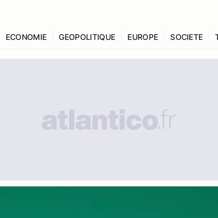
ECONOMIE
GEOPOLITIQUE
EUROPE
SOCIETE