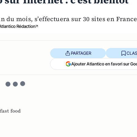
r Internet : c’est bientôt
in du mois, s’effectuera sur 30 sites en France
Atlantico Rédaction
PARTAGER
CLAS
Ajouter Atlantico en favori sur Go
fast food