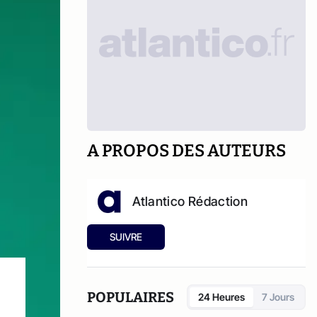
A PROPOS DES AUTEURS
Atlantico Rédaction
SUIVRE
POPULAIRES
24 Heures
7 Jours