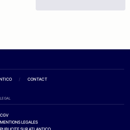
ANTICO
/
CONTACT
LEGAL
CGV
MENTIONS LEGALES
PUBLICITE SUR ATLANTICO