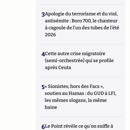
3
Apologie du terrorisme et du viol,
antisémite : Boro 700, le chanteur
à cagoule de l’un des tubes de l’été
2026
4
Cette autre crise migratoire
(semi-orchestrée) qui se profile
après Ceuta
5
« Sionistes, hors des Facs »,
soutien au Hamas : du GUD à LFI,
les mêmes slogans, la même
haine
6
Le Point révèle ce qu'on sniffe à