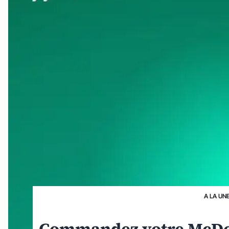
A LA UN