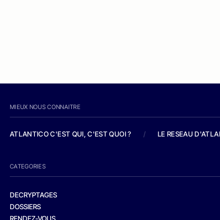
MIEUX NOUS CONNAITRE
ATLANTICO C'EST QUI, C'EST QUOI ?
/
LE RESEAU D'ATL
CATEGORIES
DECRYPTAGES
DOSSIERS
RENDEZ-VOUS