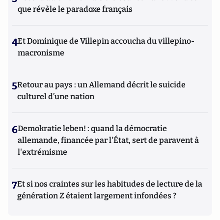
que révèle le paradoxe français
4
Et Dominique de Villepin accoucha du villepino-
macronisme
5
Retour au pays : un Allemand décrit le suicide
culturel d’une nation
6
Demokratie leben! : quand la démocratie
allemande, financée par l'État, sert de paravent à
l'extrémisme
7
Et si nos craintes sur les habitudes de lecture de la
génération Z étaient largement infondées ?