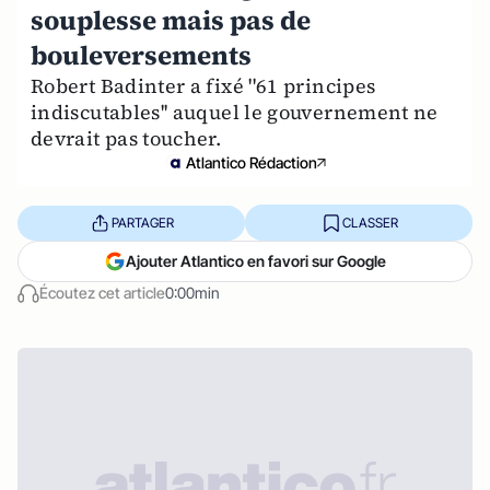
souplesse mais pas de
bouleversements
Robert Badinter a fixé ''61 principes
indiscutables'' auquel le gouvernement ne
devrait pas toucher.
Atlantico Rédaction
PARTAGER
CLASSER
Ajouter Atlantico en favori sur Google
Écoutez cet article
0:00min