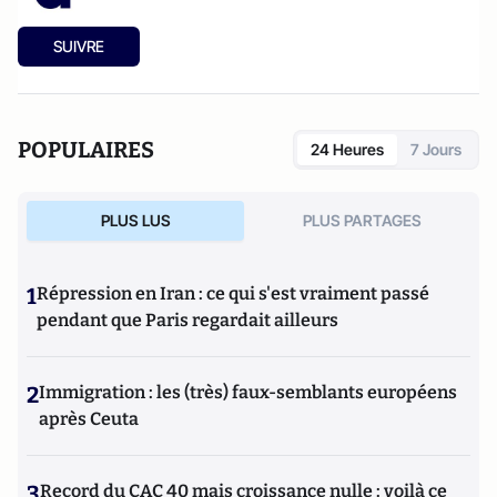
SUIVRE
POPULAIRES
24 Heures
7 Jours
PLUS LUS
PLUS PARTAGES
1
Répression en Iran : ce qui s'est vraiment passé
pendant que Paris regardait ailleurs
2
Immigration : les (très) faux-semblants européens
après Ceuta
3
Record du CAC 40 mais croissance nulle : voilà ce