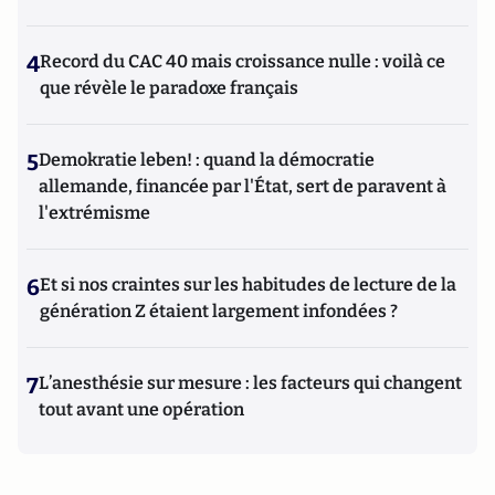
4
Record du CAC 40 mais croissance nulle : voilà ce
que révèle le paradoxe français
5
Demokratie leben! : quand la démocratie
allemande, financée par l'État, sert de paravent à
l'extrémisme
6
Et si nos craintes sur les habitudes de lecture de la
génération Z étaient largement infondées ?
7
L’anesthésie sur mesure : les facteurs qui changent
tout avant une opération