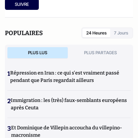
SUIVRE
POPULAIRES
24 Heures
7 Jours
PLUS LUS
PLUS PARTAGES
1
Répression en Iran : ce qui s'est vraiment passé
pendant que Paris regardait ailleurs
2
Immigration : les (très) faux-semblants européens
après Ceuta
3
Et Dominique de Villepin accoucha du villepino-
macronisme