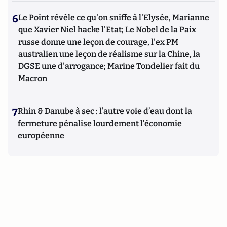
6
Le Point révèle ce qu'on sniffe à l'Elysée, Marianne
que Xavier Niel hacke l'Etat; Le Nobel de la Paix
russe donne une leçon de courage, l'ex PM
australien une leçon de réalisme sur la Chine, la
DGSE une d'arrogance; Marine Tondelier fait du
Macron
7
Rhin & Danube à sec : l’autre voie d’eau dont la
fermeture pénalise lourdement l’économie
européenne