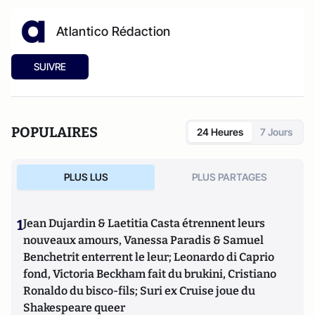
Atlantico Rédaction
SUIVRE
POPULAIRES
24 Heures
7 Jours
PLUS LUS
PLUS PARTAGES
1
Jean Dujardin & Laetitia Casta étrennent leurs
nouveaux amours, Vanessa Paradis & Samuel
Benchetrit enterrent le leur; Leonardo di Caprio
fond, Victoria Beckham fait du brukini, Cristiano
Ronaldo du bisco-fils; Suri ex Cruise joue du
Shakespeare queer