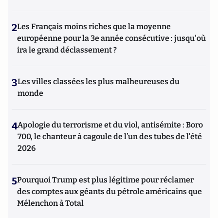
2
Les Français moins riches que la moyenne
européenne pour la 3e année consécutive : jusqu'où
ira le grand déclassement ?
3
Les villes classées les plus malheureuses du
monde
4
Apologie du terrorisme et du viol, antisémite : Boro
700, le chanteur à cagoule de l’un des tubes de l’été
2026
5
Pourquoi Trump est plus légitime pour réclamer
des comptes aux géants du pétrole américains que
Mélenchon à Total