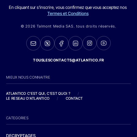
En cliquant sur s'inscrire, vous confirmez que vous acceptez nos
Termes et Conditions
© 2026 Talmont Media SAS. tous droits réservés.
TOUSLESCONTACTS@ATLANTICO.FR
MIEUX NOUS CONNAITRE
ATLANTICO C'EST QUI, C'EST QUOI ?
/
LE RESEAU D'ATLANTICO
/
CONTACT
CATEGORIES
DECRYPTAGES