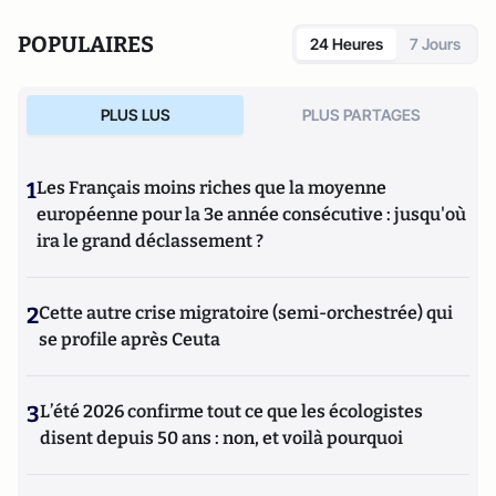
POPULAIRES
24 Heures
7 Jours
PLUS LUS
PLUS PARTAGES
1
Les Français moins riches que la moyenne
européenne pour la 3e année consécutive : jusqu'où
ira le grand déclassement ?
2
Cette autre crise migratoire (semi-orchestrée) qui
se profile après Ceuta
3
L’été 2026 confirme tout ce que les écologistes
disent depuis 50 ans : non, et voilà pourquoi