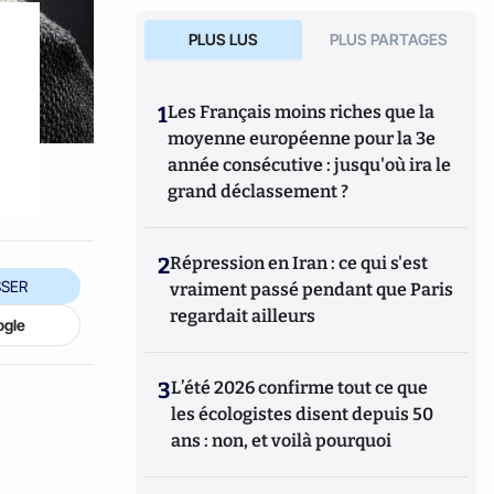
PLUS LUS
PLUS PARTAGES
1
Les Français moins riches que la
moyenne européenne pour la 3e
année consécutive : jusqu'où ira le
grand déclassement ?
2
Répression en Iran : ce qui s'est
SER
vraiment passé pendant que Paris
regardait ailleurs
ogle
3
L’été 2026 confirme tout ce que
les écologistes disent depuis 50
ans : non, et voilà pourquoi