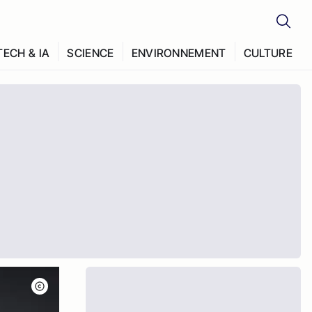
TECH & IA
SCIENCE
ENVIRONNEMENT
CULTURE