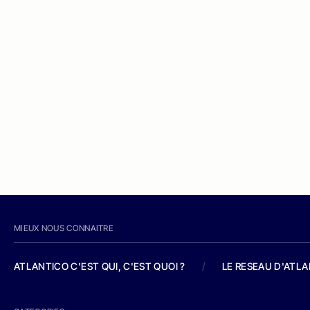
MIEUX NOUS CONNAITRE
ATLANTICO C'EST QUI, C'EST QUOI ?
/
LE RESEAU D'ATL