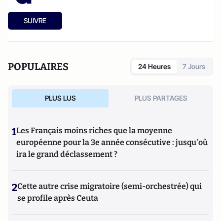
SUIVRE
POPULAIRES
24 Heures
7 Jours
PLUS LUS
PLUS PARTAGES
1
Les Français moins riches que la moyenne
européenne pour la 3e année consécutive : jusqu'où
ira le grand déclassement ?
2
Cette autre crise migratoire (semi-orchestrée) qui
se profile après Ceuta