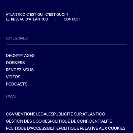
ATLANTICO C'EST QUI, C'EST QUOI ?
/
LE RESEAU D'ATLANTICO
/
CONTACT
CATEGORIES
DECRYPTAGES
DOSSIERS
RENDEZ-VOUS
VIDEOS
PODCASTS
LEGAL
CGV
MENTIONS LEGALES
PUBLICITE SUR ATLANTICO
GESTION DES COOKIES
POLITIQUE DE CONFIDENTIALITE
POLITIQUE D’ACCESSIBILITE
POLITIQUE RELATIVE AUX COOKIES