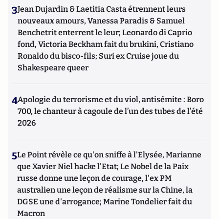
3
Jean Dujardin & Laetitia Casta étrennent leurs
nouveaux amours, Vanessa Paradis & Samuel
Benchetrit enterrent le leur; Leonardo di Caprio
fond, Victoria Beckham fait du brukini, Cristiano
Ronaldo du bisco-fils; Suri ex Cruise joue du
Shakespeare queer
4
Apologie du terrorisme et du viol, antisémite : Boro
700, le chanteur à cagoule de l’un des tubes de l’été
2026
5
Le Point révèle ce qu'on sniffe à l'Elysée, Marianne
que Xavier Niel hacke l'Etat; Le Nobel de la Paix
russe donne une leçon de courage, l'ex PM
australien une leçon de réalisme sur la Chine, la
DGSE une d'arrogance; Marine Tondelier fait du
Macron