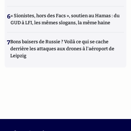
6
« Sionistes, hors des Facs », soutien au Hamas : du
GUD à LFI, les mêmes slogans, la même haine
7
Bons baisers de Russie ? Voilà ce qui se cache
derrière les attaques aux drones à l'aéroport de
Leipzig