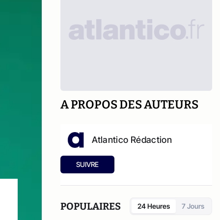
A PROPOS DES AUTEURS
Atlantico Rédaction
SUIVRE
POPULAIRES
24 Heures
7 Jours