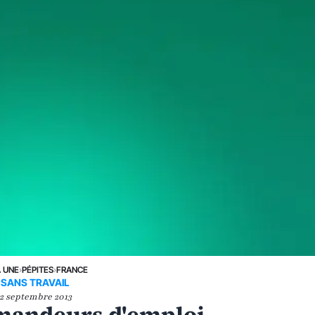
A UNE
›
PÉPITES
›
FRANCE
SANS TRAVAIL
2 septembre 2013