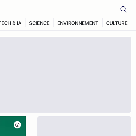
TECH & IA
SCIENCE
ENVIRONNEMENT
CULTURE