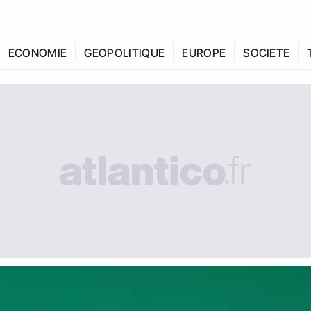
ECONOMIE
GEOPOLITIQUE
EUROPE
SOCIETE