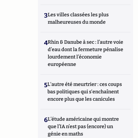
3
Les villes classées les plus
malheureuses du monde
4
Rhin & Danube à sec : l’autre voie
d’eau dont la fermeture pénalise
lourdement l’économie
européenne
5
L'autre été meurtrier : ces coups
bas politiques qui s'enchaînent
encore plus que les canicules
6
L’étude américaine qui montre
que l’IA n’est pas (encore) un
génie en maths