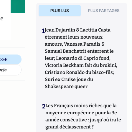
PLUS LUS
PLUS PARTAGES
ce
1
Jean Dujardin & Laetitia Casta
étrennent leurs nouveaux
amours, Vanessa Paradis &
Samuel Benchetrit enterrent le
leur; Leonardo di Caprio fond,
SER
Victoria Beckham fait du brukini,
ogle
Cristiano Ronaldo du bisco-fils;
Suri ex Cruise joue du
Shakespeare queer
2
Les Français moins riches que la
moyenne européenne pour la 3e
année consécutive : jusqu'où ira le
grand déclassement ?