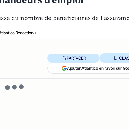
mandeurs d'emploi
isse du nombre de bénéficiaires de l'assuran
Atlantico Rédaction
PARTAGER
CLAS
Ajouter Atlantico en favori sur Go