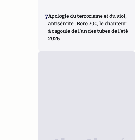
7
Apologie du terrorisme et du viol,
antisémite : Boro 700, le chanteur
à cagoule de l’un des tubes de l’été
2026