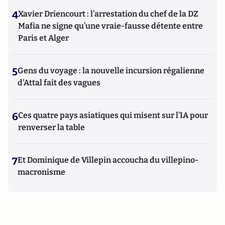
4
Xavier Driencourt : l’arrestation du chef de la DZ
Mafia ne signe qu’une vraie-fausse détente entre
Paris et Alger
5
Gens du voyage : la nouvelle incursion régalienne
d'Attal fait des vagues
6
Ces quatre pays asiatiques qui misent sur l’IA pour
renverser la table
7
Et Dominique de Villepin accoucha du villepino-
macronisme