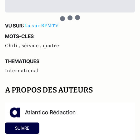
Lu sur BFMTV
VU SUR:
MOTS-CLES
Chili ,
séisme ,
quatre
THEMATIQUES
International
A PROPOS DES AUTEURS
Atlantico Rédaction
SUIVRE