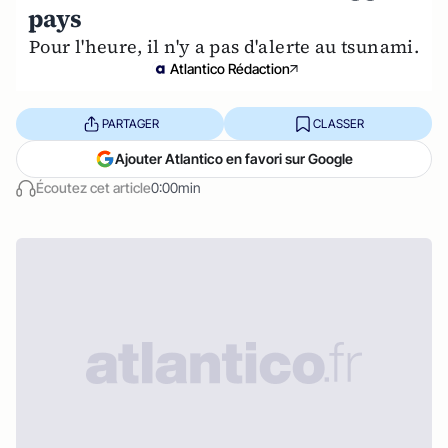
pays
Pour l'heure, il n'y a pas d'alerte au tsunami.
Atlantico Rédaction
PARTAGER
CLASSER
Ajouter Atlantico en favori sur Google
Écoutez cet article
0:00min