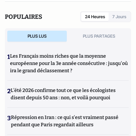
POPULAIRES
24 Heures
7 Jours
PLUS LUS
PLUS PARTAGES
1
Les Français moins riches que la moyenne
européenne pour la 3e année consécutive : jusqu'où
ira le grand déclassement ?
2
L’été 2026 confirme tout ce que les écologistes
disent depuis 50 ans : non, et voilà pourquoi
3
Répression en Iran : ce qui s'est vraiment passé
pendant que Paris regardait ailleurs