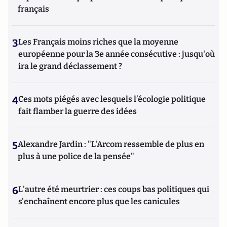
français
3
Les Français moins riches que la moyenne
européenne pour la 3e année consécutive : jusqu'où
ira le grand déclassement ?
4
Ces mots piégés avec lesquels l’écologie politique
fait flamber la guerre des idées
5
Alexandre Jardin : "L'Arcom ressemble de plus en
plus à une police de la pensée"
6
L'autre été meurtrier : ces coups bas politiques qui
s'enchaînent encore plus que les canicules