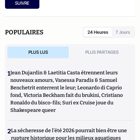
SUIVRE
POPULAIRES
24 Heures
7 Jours
PLUS LUS
PLUS PARTAGES
1
Jean Dujardin & Laetitia Casta étrennent leurs
nouveaux amours, Vanessa Paradis & Samuel
Benchetrit enterrent le leur; Leonardo di Caprio
fond, Victoria Beckham fait du brukini, Cristiano
Ronaldo du bisco-fils; Suri ex Cruise joue du
Shakespeare queer
2
La sécheresse de l’été 2026 pourrait bien être une
rupture historique pour les milieux aquatiques