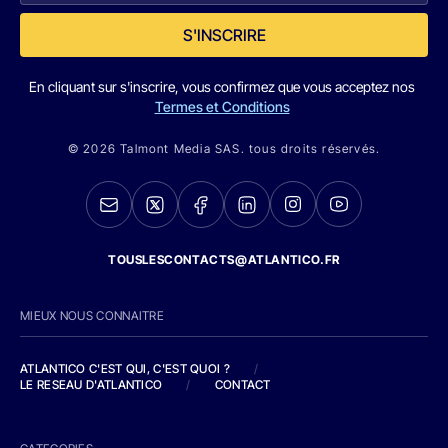
S'INSCRIRE
En cliquant sur s'inscrire, vous confirmez que vous acceptez nos
Termes et Conditions
© 2026 Talmont Media SAS. tous droits réservés.
TOUSLESCONTACTS@ATLANTICO.FR
MIEUX NOUS CONNAITRE
ATLANTICO C'EST QUI, C'EST QUOI ?
/
LE RESEAU D'ATLANTICO
/
CONTACT