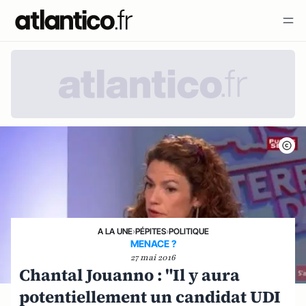
A LA UNE
›
PÉPITES
›
POLITIQUE
MENACE ?
27 mai 2016
Chantal Jouanno : "Il y aura
potentiellement un candidat UDI