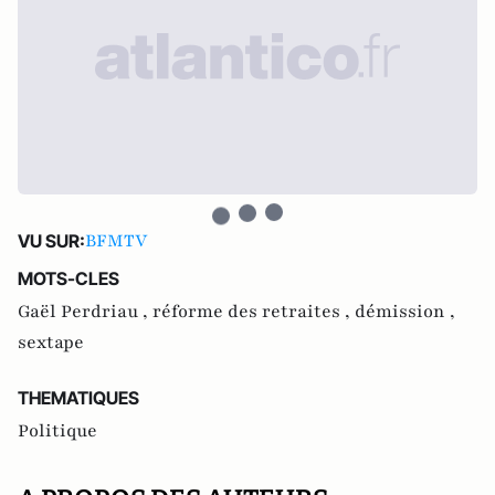
BFMTV
VU SUR:
MOTS-CLES
Gaël Perdriau ,
réforme des retraites ,
démission ,
sextape
THEMATIQUES
Politique