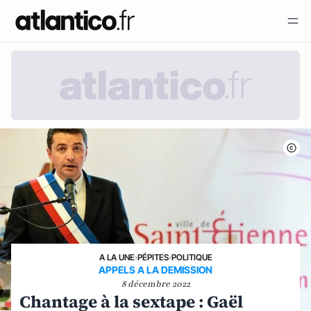
A LA UNE
›
PÉPITES
›
POLITIQUE
APPELS A LA DEMISSION
8 décembre 2022
Chantage à la sextape : Gaël