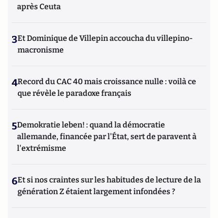
après Ceuta
3
Et Dominique de Villepin accoucha du villepino-
macronisme
4
Record du CAC 40 mais croissance nulle : voilà ce
que révèle le paradoxe français
5
Demokratie leben! : quand la démocratie
allemande, financée par l'État, sert de paravent à
l'extrémisme
6
Et si nos craintes sur les habitudes de lecture de la
génération Z étaient largement infondées ?