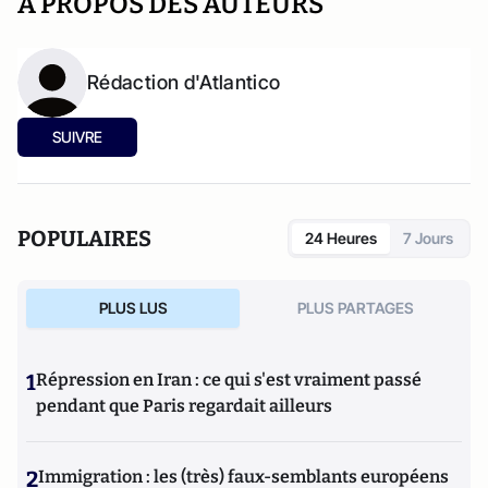
A PROPOS DES AUTEURS
Rédaction d'Atlantico
SUIVRE
POPULAIRES
24 Heures
7 Jours
PLUS LUS
PLUS PARTAGES
1
Répression en Iran : ce qui s'est vraiment passé
pendant que Paris regardait ailleurs
2
Immigration : les (très) faux-semblants européens