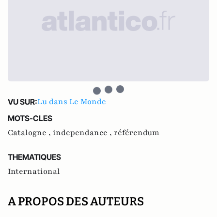
Lu dans Le Monde
VU SUR:
MOTS-CLES
Catalogne ,
independance ,
référendum
THEMATIQUES
International
A PROPOS DES AUTEURS