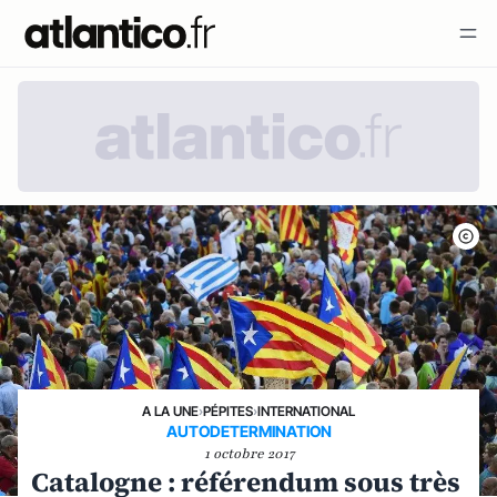
A LA UNE
›
PÉPITES
›
INTERNATIONAL
AUTODETERMINATION
1 octobre 2017
Catalogne : référendum sous très