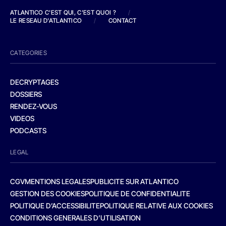
ATLANTICO C'EST QUI, C'EST QUOI ?
/
LE RESEAU D'ATLANTICO
/
CONTACT
CATEGORIES
DECRYPTAGES
DOSSIERS
RENDEZ-VOUS
VIDEOS
PODCASTS
LEGAL
CGV
MENTIONS LEGALES
PUBLICITE SUR ATLANTICO
GESTION DES COOKIES
POLITIQUE DE CONFIDENTIALITE
POLITIQUE D’ACCESSIBILITE
POLITIQUE RELATIVE AUX COOKIES
CONDITIONS GENERALES D’UTILISATION