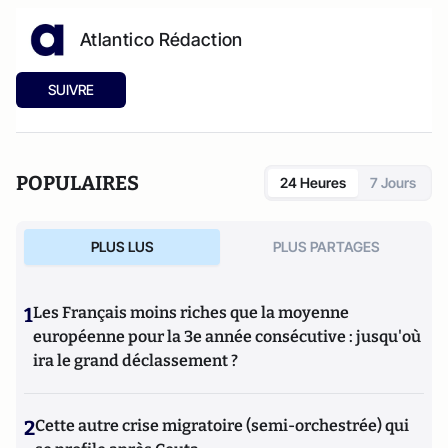
Atlantico Rédaction
SUIVRE
POPULAIRES
24 Heures
7 Jours
PLUS LUS
PLUS PARTAGES
1
Les Français moins riches que la moyenne
européenne pour la 3e année consécutive : jusqu'où
ira le grand déclassement ?
2
Cette autre crise migratoire (semi-orchestrée) qui