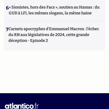
6
« Sionistes, hors des Facs », soutien au Hamas : du
GUD à LFI, les mêmes slogans, la même haine
7
Carnets apocryphes d’Emmanuel Macron : l’échec
du RN aux législatives de 2024, cette grande
déception - Episode 2