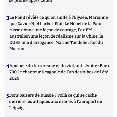
se profile après Ceuta
3
Le Point révèle ce qu'on sniffe à l'Elysée, Marianne
que Xavier Niel hacke l'Etat; Le Nobel de la Paix
russe donne une leçon de courage, l'ex PM
australien une leçon de réalisme sur la Chine, la
DGSE une d'arrogance; Marine Tondelier fait du
Macron
4
Apologie du terrorisme et du viol, antisémite : Boro
700, le chanteur à cagoule de l’un des tubes de l’été
2026
5
Bons baisers de Russie ? Voilà ce qui se cache
derrière les attaques aux drones à l'aéroport de
Leipzig