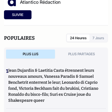
Atlantico Rédaction
SUIVRE
POPULAIRES
24 Heures
7 Jours
PLUS LUS
PLUS PARTAGES
1
Jean Dujardin & Laetitia Casta étrennent leurs
nouveaux amours, Vanessa Paradis & Samuel
Benchetrit enterrent le leur; Leonardo di Caprio
fond, Victoria Beckham fait du brukini, Cristiano
Ronaldo du bisco-fils; Suri ex Cruise joue du
Shakespeare queer