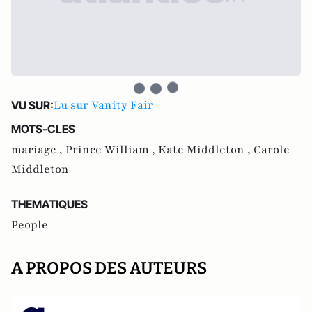
Lu sur Vanity Fair
VU SUR:
MOTS-CLES
mariage ,
Prince William ,
Kate Middleton ,
Carole
Middleton
THEMATIQUES
People
A PROPOS DES AUTEURS