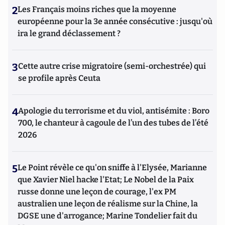
2
Les Français moins riches que la moyenne
européenne pour la 3e année consécutive : jusqu'où
ira le grand déclassement ?
3
Cette autre crise migratoire (semi-orchestrée) qui
se profile après Ceuta
4
Apologie du terrorisme et du viol, antisémite : Boro
700, le chanteur à cagoule de l’un des tubes de l’été
2026
5
Le Point révèle ce qu'on sniffe à l'Elysée, Marianne
que Xavier Niel hacke l'Etat; Le Nobel de la Paix
russe donne une leçon de courage, l'ex PM
australien une leçon de réalisme sur la Chine, la
DGSE une d'arrogance; Marine Tondelier fait du