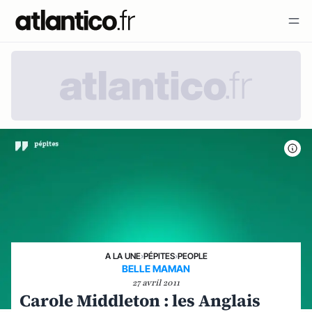
A LA UNE
›
PÉPITES
›
PEOPLE
BELLE MAMAN
27 avril 2011
Carole Middleton : les Anglais